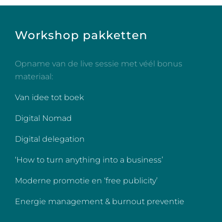
Workshop pakketten
Opname van de live sessie met véél bonus
materiaal:
Van idee tot boek
Digital Nomad
Digital delegation
‘How to turn anything into a business’
Moderne promotie en ‘free publicity’
Energie management & burnout preventie