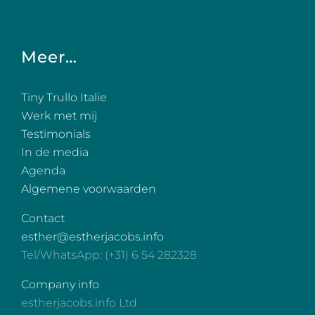
Meer…
Tiny Trullo Italie
Werk met mij
Testimonials
In de media
Agenda
Algemene voorwaarden
Contact
esther@estherjacobs.info
Tel/WhatsApp: (+31) 6 54 282328
Company info
estherjacobs.info Ltd