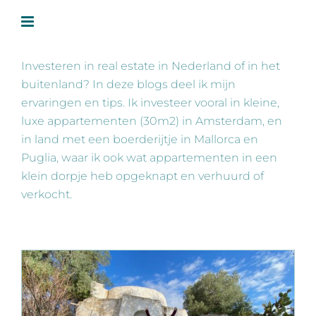
Ga
naar
inhoud
Investeren in real estate in Nederland of in het
buitenland? In deze blogs deel ik mijn
ervaringen en tips. Ik investeer vooral in kleine,
luxe appartementen (30m2) in Amsterdam, en
in land met een boerderijtje in Mallorca en
Puglia, waar ik ook wat appartementen in een
klein dorpje heb opgeknapt en verhuurd of
verkocht.