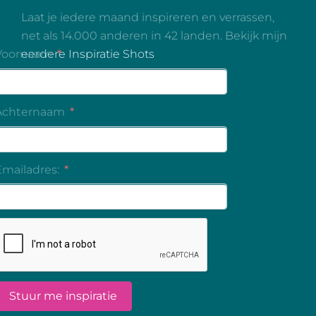
Laat je iedere maand inspireren en verrassen,
net als 14.000 anderen in 42 landen. Bekijk mijn
eerdere Inspiratie Shots