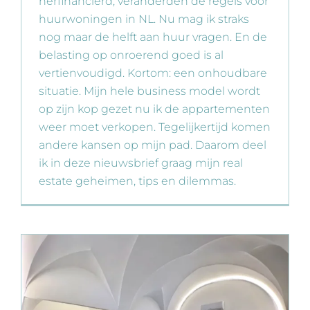
herfinancierd, veranderden de regels voor
huurwoningen in NL. Nu mag ik straks
nog maar de helft aan huur vragen. En de
belasting op onroerend goed is al
vertienvoudigd. Kortom: een onhoudbare
situatie. Mijn hele business model wordt
op zijn kop gezet nu ik de appartementen
weer moet verkopen. Tegelijkertijd komen
andere kansen op mijn pad. Daarom deel
ik in deze nieuwsbrief graag mijn real
estate geheimen, tips en dilemmas.