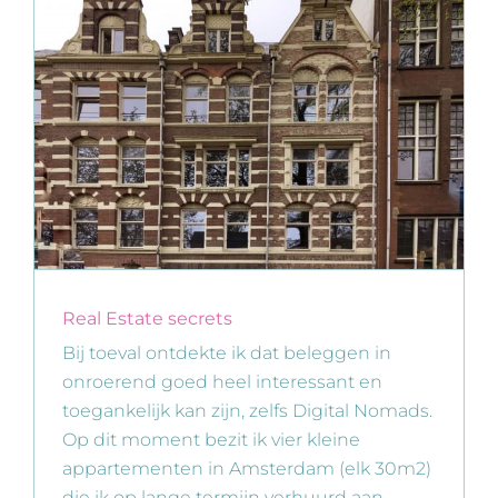
Real Estate secrets
Bij toeval ontdekte ik dat beleggen in
onroerend goed heel interessant en
toegankelijk kan zijn, zelfs Digital Nomads.
Op dit moment bezit ik vier kleine
appartementen in Amsterdam (elk 30m2)
die ik op lange termijn verhuurd aan