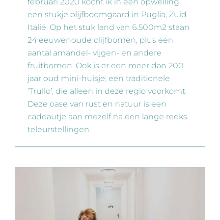
februari 2020 kocht ik in een opwelling
een stukje olijfboomgaard in Puglia, Zuid
Italië. Op het stuk land van 6.500m2 staan
24 eeuwenoude olijfbomen, plus een
aantal amandel- vijgen- en andere
fruitbomen. Ook is er een meer dan 200
jaar oud mini-huisje; een traditionele
‘Trullo’, die alleen in deze regio voorkomt.
Deze oase van rust en natuur is een
cadeautje aan mezelf na een lange reeks
teleurstellingen.