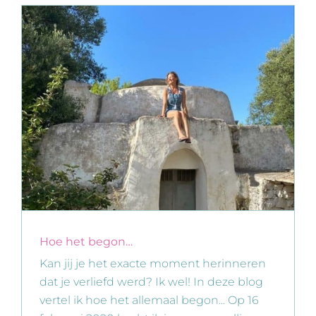
Hoe het begon…
Kan jij je het exacte moment herinneren
dat je verliefd werd? Ik wel! In deze blog
vertel ik hoe het allemaal begon... Op 16