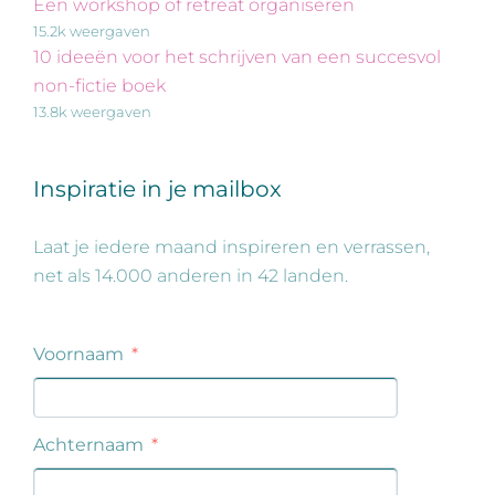
Een workshop of retreat organiseren
15.2k weergaven
10 ideeën voor het schrijven van een succesvol
non-fictie boek
13.8k weergaven
Inspiratie in je mailbox
Laat je iedere maand inspireren en verrassen,
net als 14.000 anderen in 42 landen.