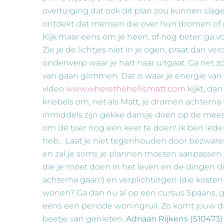
overtuiging dat ook dit plan zou kunnen slage
ontdekt dat mensen die over hun dromen of gro
Kijk maar eens om je heen, of nog beter: ga vo
Zie je de lichtjes niet in je ogen, praat dan ve
onderwerp waar je hart naar uitgaat. Ga net z
van gaan glimmen. Dát is waar je energie van 
video
www.wherethehellismatt.com
kijkt, da
kriebels om, net als Matt, je dromen achtern
inmiddels zijn gekke dansje doen op de meest
om de toer nog een keer te doen! Ik ben iedere
heb… Laat je niet tegenhouden door bezwaren. 
en zal je soms je plannen moeten aanpassen. 
die je móet doen in het leven en de dingen die
achterna gaan!) en verplichtingen (die kosten 
wonen? Ga dan nu al op een cursus Spaans, ga
eens een periode woningruil. Zo komt jouw droo
beetje van genieten.
Adriaan Rijkens (S10473)