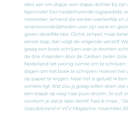
alles aan om stapje voor stapje dichter bij zij
Nyenrode! Een helderhorende logopediste, 
netwerker, iemand die kanker overleefde en z
verantwoordelijkheden voor zijn werk en gezi
gaven dezelfde tips. Cliché, simpel, maar belang
eerste stap, dan volgt de volgende vanzelf. Wee
graag een boek schrijven over je dromen achte
de drie maanden door de Cariben zeilen (ook 
Nederland liet weinig ruimte om te schrijven.
dagen om het boek te schrijven! Hoewel het ve
op papier te krijgen. Maar het is gelukt! Ik ben
winkels ligt. Wat zou jij graag willen doen dat 
een stapje op weg naar jouw droom. Je zult zie
voorkom je dat je later denkt ‘had ik maar…’ D
Gepubliceerd in VCV Magazine, november 20