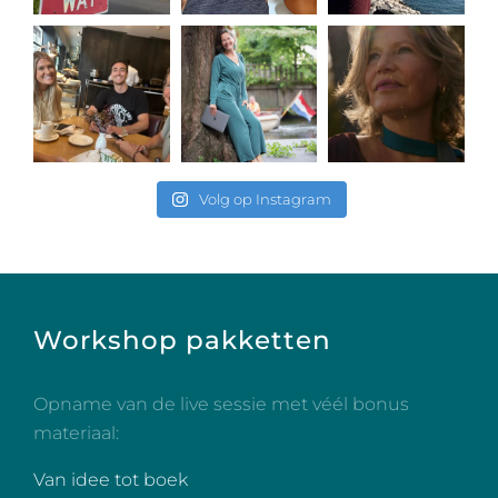
Volg op Instagram
Workshop pakketten
Opname van de live sessie met véél bonus
materiaal:
Van idee tot boek