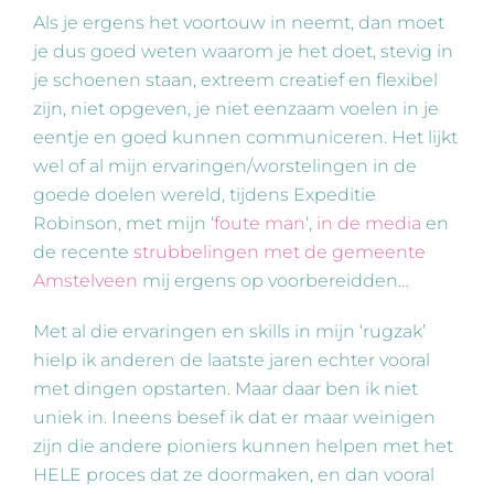
Als je ergens het voortouw in neemt, dan moet
je dus goed weten waarom je het doet, stevig in
je schoenen staan, extreem creatief en flexibel
zijn, niet opgeven, je niet eenzaam voelen in je
eentje en goed kunnen communiceren. Het lijkt
wel of al mijn ervaringen/worstelingen in de
goede doelen wereld, tijdens Expeditie
Robinson, met mijn ‘
foute man
‘,
in de media
en
de recente
strubbelingen met de gemeente
Amstelveen
mij ergens op voorbereidden…
Met al die ervaringen en skills in mijn ‘rugzak’
hielp ik anderen de laatste jaren echter vooral
met dingen opstarten. Maar daar ben ik niet
uniek in. Ineens besef ik dat er maar weinigen
zijn die andere pioniers kunnen helpen met het
HELE proces dat ze doormaken, en dan vooral