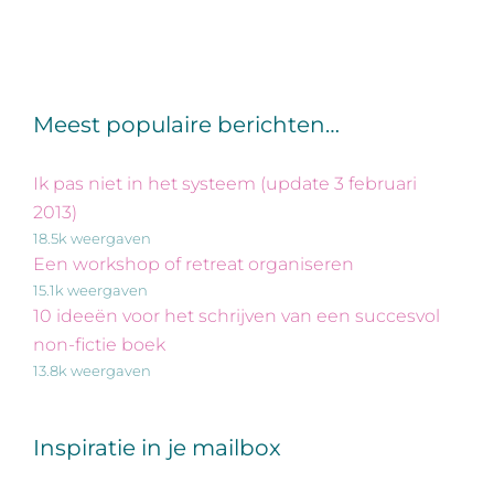
Meest populaire berichten…
Ik pas niet in het systeem (update 3 februari
2013)
18.5k weergaven
Een workshop of retreat organiseren
15.1k weergaven
10 ideeën voor het schrijven van een succesvol
non-fictie boek
13.8k weergaven
Inspiratie in je mailbox