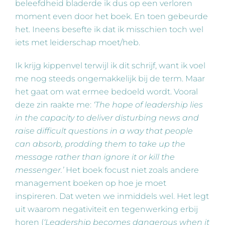
beleefdheid bladerde ik dus op een verloren
moment even door het boek. En toen gebeurde
het. Ineens besefte ik dat ik misschien toch wel
iets met leiderschap moet/heb.
Ik krijg kippenvel terwijl ik dit schrijf, want ik voel
me nog steeds ongemakkelijk bij de term. Maar
het gaat om wat ermee bedoeld wordt. Vooral
deze zin raakte me:
‘The hope of leadership lies
in the capacity to deliver disturbing news and
raise difficult questions in a way that people
can absorb, prodding them to take up the
message rather than ignore it or kill the
messenger.’
Het boek focust niet zoals andere
management boeken op hoe je moet
inspireren. Dat weten we inmiddels wel. Het legt
uit waarom negativiteit en tegenwerking erbij
horen (
‘Leadership becomes dangerous when it