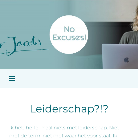
Ga
naar
inhoud
Leiderschap?!?
Ik heb he-le-maal niets met leiderschap. Niet
met de term, niet met waar het voor staat. Ik