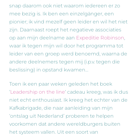
snap daarom ook niet waarom iedereen er zo
mee bezig is. Ik ben een einzelgänger, een
pionier; ik vind mezelf geen leider en wil het niet
zijn. Daarnaast roept het negatieve associaties
op aan mijn deelname aan
Expeditie Robinson
,
waar ik tegen mijn wil door het programma tot
leider van een groep werd benoemd, waarna de
andere deelnemers tegen mij (i.p.v. tegen die
beslissing) in opstand kwamen…
Toen ik een paar weken geleden het boek
‘
Leadership on the line
‘ cadeau kreeg, was ik dus
niet echt enthousiast. Ik kreeg het echter van de
Kafkabrigade, die naar aanleiding van mijn
‘ontslag uit Nederland’ proberen te helpen
voorkomen dat andere wereldburgers buiten
het systeem vallen. Uit een soort van