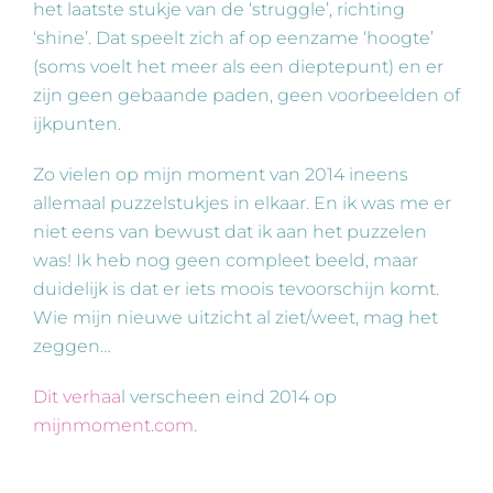
het laatste stukje van de ‘struggle’, richting
‘shine’. Dat speelt zich af op eenzame ‘hoogte’
(soms voelt het meer als een dieptepunt) en er
zijn geen gebaande paden, geen voorbeelden of
ijkpunten.
Zo vielen op mijn moment van 2014 ineens
allemaal puzzelstukjes in elkaar. En ik was me er
niet eens van bewust dat ik aan het puzzelen
was! Ik heb nog geen compleet beeld, maar
duidelijk is dat er iets moois tevoorschijn komt.
Wie mijn nieuwe uitzicht al ziet/weet, mag het
zeggen…
Dit verhaa
l verscheen eind 2014 op
mijnmoment.com
.