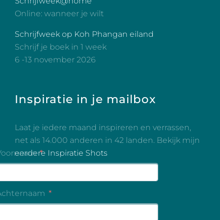
Schrijfweek@home
Online: wanneer je wilt
Schrijfweek op Koh Phangan eiland
Schrijf je boek in 1 week
6 -13 november 2026
Inspiratie in je mailbox
Laat je iedere maand inspireren en verrassen,
net als 14.000 anderen in 42 landen. Bekijk mijn
eerdere Inspiratie Shots