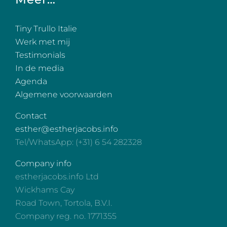
Tiny Trullo Italie
Werk met mij
Testimonials
In de media
Agenda
Algemene voorwaarden
Contact
esther@estherjacobs.info
Tel/WhatsApp: (+31) 6 54 282328
Company info
estherjacobs.info Ltd
Wickhams Cay
Road Town, Tortola, B.V.I.
Company reg. no. 1771355