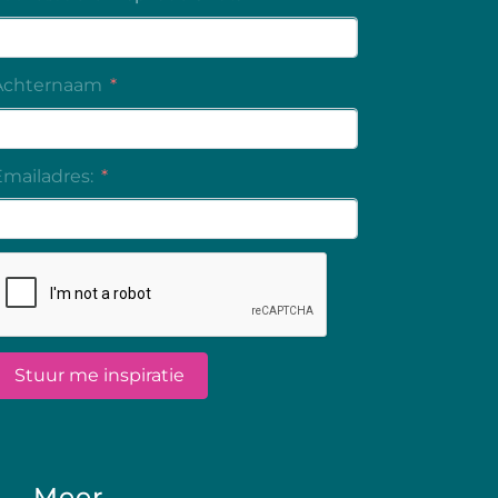
Meer…