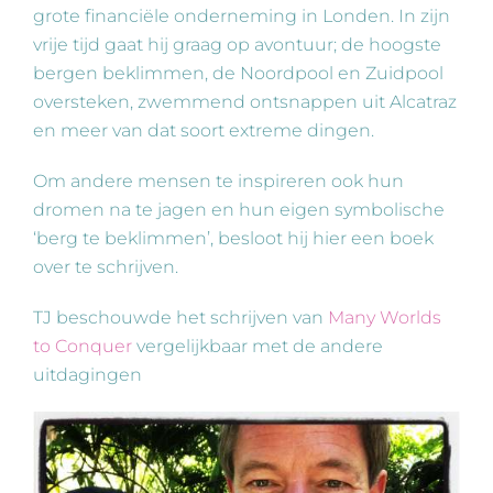
grote financiële onderneming in Londen. In zijn
vrije tijd gaat hij graag op avontuur; de hoogste
bergen beklimmen, de Noordpool en Zuidpool
oversteken, zwemmend ontsnappen uit Alcatraz
en meer van dat soort extreme dingen.
Om andere mensen te inspireren ook hun
dromen na te jagen en hun eigen symbolische
‘berg te beklimmen’, besloot hij hier een boek
over te schrijven.
TJ beschouwde het schrijven van
Many Worlds
to Conquer
vergelijkbaar met de andere
uitdagingen