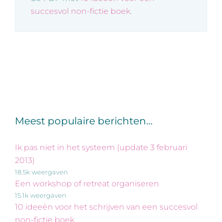
succesvol non-fictie boek
.
Meest populaire berichten…
Ik pas niet in het systeem (update 3 februari
2013)
18.5k weergaven
Een workshop of retreat organiseren
15.1k weergaven
10 ideeën voor het schrijven van een succesvol
non-fictie boek