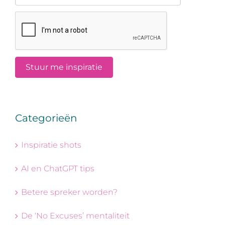
Categorieën
Inspiratie shots
AI en ChatGPT tips
Betere spreker worden?
De ‘No Excuses’ mentaliteit