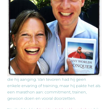
die hij aanging. Van tevoren had hij geen
enkele ervaring of training, maar hij pakte het als
een marathon aan: commitment, trainen,
gewoon doen en vooral doorzetten.