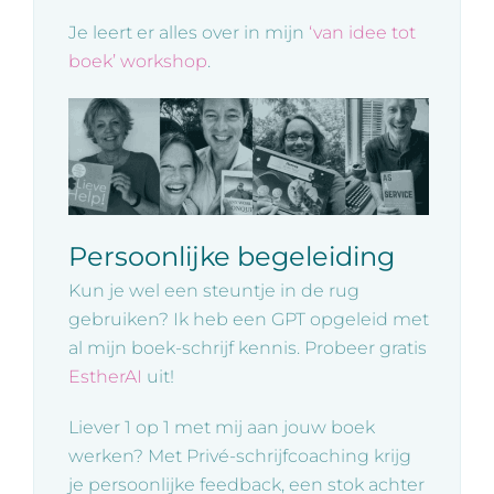
Je leert er alles over in mijn
‘van idee tot
boek’ workshop
.
Persoonlijke begeleiding
Kun je wel een steuntje in de rug
gebruiken? Ik heb een GPT opgeleid met
al mijn boek-schrijf kennis. Probeer gratis
EstherAI
uit!
Liever 1 op 1 met mij aan jouw boek
werken? Met Privé-schrijfcoaching krijg
je persoonlijke feedback, een stok achter