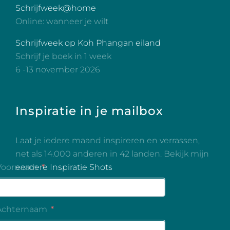
Schrijfweek@home
Online: wanneer je wilt
Schrijfweek op Koh Phangan eiland
Schrijf je boek in 1 week
6 -13 november 2026
Inspiratie in je mailbox
Laat je iedere maand inspireren en verrassen,
net als 14.000 anderen in 42 landen. Bekijk mijn
eerdere Inspiratie Shots