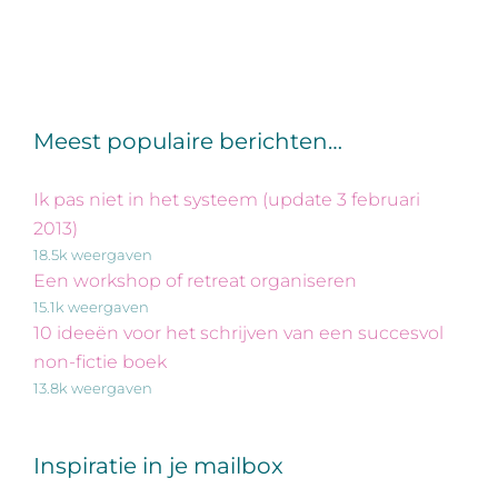
Meest populaire berichten…
Ik pas niet in het systeem (update 3 februari
2013)
18.5k weergaven
Een workshop of retreat organiseren
15.1k weergaven
10 ideeën voor het schrijven van een succesvol
non-fictie boek
13.8k weergaven
Inspiratie in je mailbox