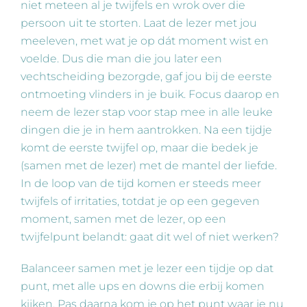
niet meteen al je twijfels en wrok over die
persoon uit te storten. Laat de lezer met jou
meeleven, met wat je op dát moment wist en
voelde. Dus die man die jou later een
vechtscheiding bezorgde, gaf jou bij de eerste
ontmoeting vlinders in je buik. Focus daarop en
neem de lezer stap voor stap mee in alle leuke
dingen die je in hem aantrokken. Na een tijdje
komt de eerste twijfel op, maar die bedek je
(samen met de lezer) met de mantel der liefde.
In de loop van de tijd komen er steeds meer
twijfels of irritaties, totdat je op een gegeven
moment, samen met de lezer, op een
twijfelpunt belandt: gaat dit wel of niet werken?
Balanceer samen met je lezer een tijdje op dat
punt, met alle ups en downs die erbij komen
kijken. Pas daarna kom je op het punt waar je nu