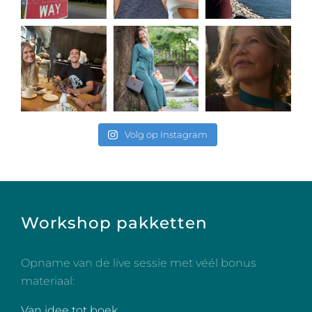
Volg op Instagram
Workshop pakketten
Opname van de live sessie met véél bonus
materiaal:
Van idee tot boek