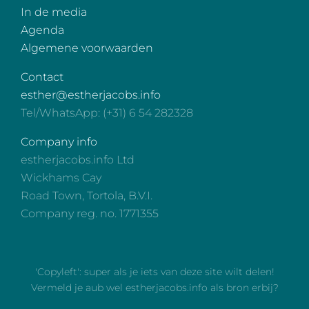
In de media
Agenda
Algemene voorwaarden
Contact
esther@estherjacobs.info
Tel/WhatsApp: (+31) 6 54 282328
Company info
estherjacobs.info Ltd
Wickhams Cay
Road Town, Tortola, B.V.I.
Company reg. no. 1771355
'Copyleft': super als je iets van deze site wilt delen!
Vermeld je aub wel estherjacobs.info als bron erbij?