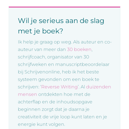
Wil je serieus aan de slag
met je boek?
Ik help je graag op weg. Als auteur en co-
auteur van meer dan
30 boeken
,
schrijfcoach, organisator van 30
schrijfweken en manuscriptbeoordelaar
bij Schrijvenonline, heb ik het beste
systeem gevonden om een boek te
schrijven: ‘
Reverse Writing
’. Al
duizenden
mensen
ontdekten hoe met de
achterflap en de inhoudsopgave
beginnen zorgt dat je daarna je
creativiteit de vrije loop kunt laten en je
energie kunt volgen.