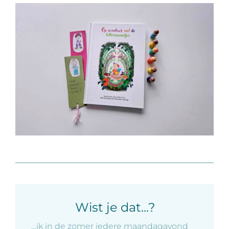
Wist je dat...?
…ik in de zomer iedere maandagavond