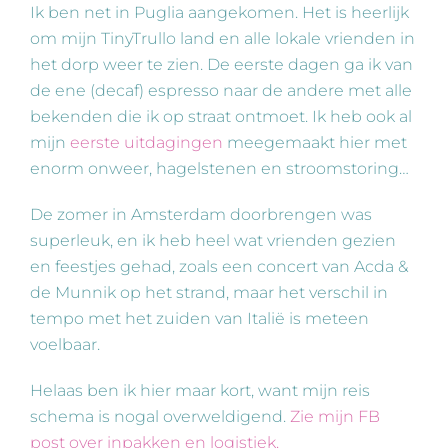
Ik ben net in Puglia aangekomen. Het is heerlijk
om mijn TinyTrullo land en alle lokale vrienden in
het dorp weer te zien. De eerste dagen ga ik van
de ene (decaf) espresso naar de andere met alle
bekenden die ik op straat ontmoet. Ik heb ook al
mijn
eerste uitdagingen
meegemaakt hier met
enorm onweer, hagelstenen en stroomstoring…
De zomer in Amsterdam doorbrengen was
superleuk, en ik heb heel wat vrienden gezien
en feestjes gehad, zoals een concert van Acda &
de Munnik op het strand, maar het verschil in
tempo met het zuiden van Italië is meteen
voelbaar.
Helaas ben ik hier maar kort, want mijn reis
schema is nogal overweldigend.
Zie mijn FB
post over inpakken en logistiek.