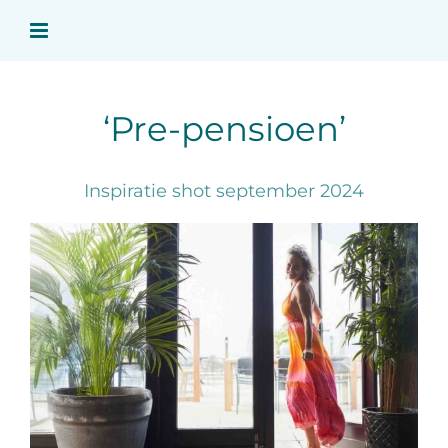
Ga
naar
inhoud
‘Pre-pensioen’
Inspiratie shot september 2024