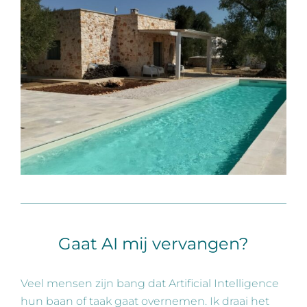
Gaat AI mij vervangen?
Veel mensen zijn bang dat Artificial Intelligence
hun baan of taak gaat overnemen. Ik draai het