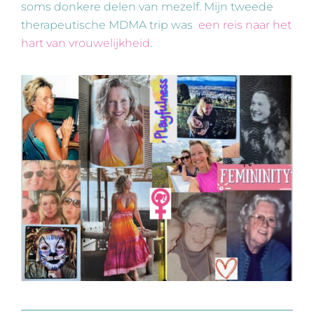
soms donkere delen van mezelf. Mijn tweede
therapeutische MDMA trip was
een reis naar het
hart van vrouwelijkheid
.