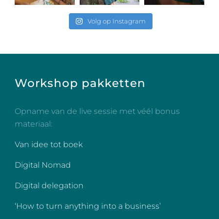
Volg op Instagram
Workshop pakketten
Opname van de live sessie met véél bonus
materiaal:
Van idee tot boek
Digital Nomad
Digital delegation
‘How to turn anything into a business’