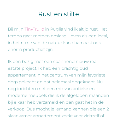
Rust en stilte
Bij mijn
TinyTrullo
in Puglia vind ik altijd rust. Het
tempo gaat meteen omlaag. Leven als een local,
in het ritme van de natuur kan daarnaast ook
enorm productief zijn.
Ik ben bezig met een spannend nieuw real
estate project. Ik heb een prachtig oud
appartement in het centrum van mijn favoriete
dorp gekocht en dat helemaal opgeknapt. Nu
nog inrichten met een mix van antieke en
moderne meubels die ik de afgelopen maanden
bij elkaar heb verzameld en dan gaat het in de
verkoop. Dus mocht je iemand kennen die een 2
slaapkamer appartement zoekt voor zichzelf of