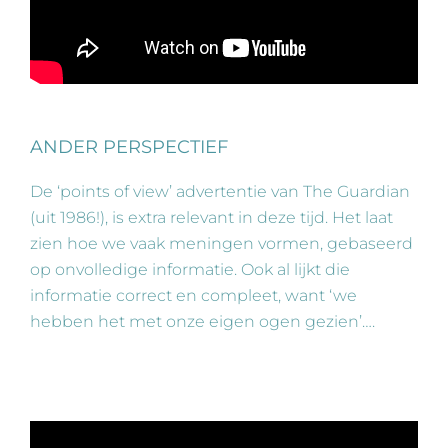
ANDER PERSPECTIEF
De ‘points of view’ advertentie van The Guardian
(uit 1986!), is extra relevant in deze tijd. Het laat
zien hoe we vaak meningen vormen, gebaseerd
op onvolledige informatie. Ook al lijkt die
informatie correct en compleet, want ‘we
hebben het met onze eigen ogen gezien’….