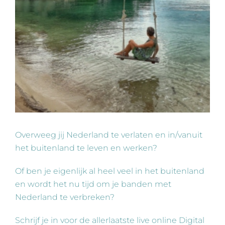
Overweeg jij Nederland te verlaten en in/vanuit
het buitenland te leven en werken?
Of ben je eigenlijk al heel veel in het buitenland
en wordt het nu tijd om je banden met
Nederland te verbreken?
Schrijf je in voor de allerlaatste live online Digital