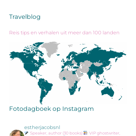
Travelblog
Reis tips en verhalen uit meer dan 100 landen
Fotodagboek op Instagram
estherjacobsnl
Speaker, author (30 books)
VIP ghostwriter,