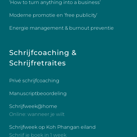
‘How to turn anything into a business’
Moderne promotie en ‘free publicity’
Energie management & burnout preventie
Schrijfcoaching &
Schrijfretraites
Privé schrijfcoaching
Manuscriptbeoordeling
Schrijfweek@home
Online: wanneer je wilt
Schrijfweek op Koh Phangan eiland
Schrijf je boek in 1 week