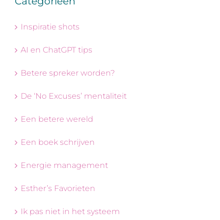
Categorieën
Inspiratie shots
AI en ChatGPT tips
Betere spreker worden?
De ‘No Excuses’ mentaliteit
Een betere wereld
Een boek schrijven
Energie management
Esther’s Favorieten
Ik pas niet in het systeem