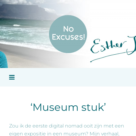
Ga
naar
inhoud
‘Museum stuk’
Zou ik de eerste digital nomad ooit zijn met een
eigen expositie in een museum? Mijn verhaal,