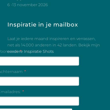
6 -13 november 2026
Inspiratie in je mailbox
Laat je iedere maand inspireren en verrassen,
net als 14.000 anderen in 42 landen. Bekijk mijn
eerdere Inspiratie Shots