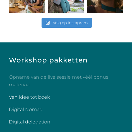
Volg op Instagram
Workshop pakketten
Opname van de live sessie met véél bonus
materiaal:
Van idee tot boek
Digital Nomad
Digital delegation