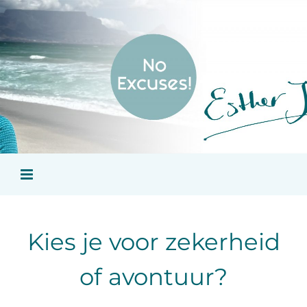
Ga
naar
inhoud
Kies je voor zekerheid
of avontuur?