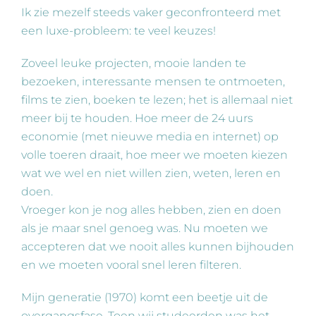
Ik zie mezelf steeds vaker geconfronteerd met
een luxe-probleem: te veel keuzes!
Zoveel leuke projecten, mooie landen te
bezoeken, interessante mensen te ontmoeten,
films te zien, boeken te lezen; het is allemaal niet
meer bij te houden. Hoe meer de 24 uurs
economie (met nieuwe media en internet) op
volle toeren draait, hoe meer we moeten kiezen
wat we wel en niet willen zien, weten, leren en
doen.
Vroeger kon je nog alles hebben, zien en doen
als je maar snel genoeg was. Nu moeten we
accepteren dat we nooit alles kunnen bijhouden
en we moeten vooral snel leren filteren.
Mijn generatie (1970) komt een beetje uit de
overgangsfase. Toen wij studeerden was het