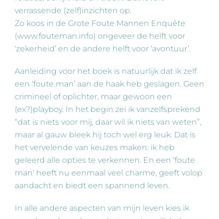
verrassende (zelf)inzichten op.
Zo koos in de Grote Foute Mannen Enquête
(www.fouteman.info) ongeveer de helft voor
‘zekerheid’ en de andere helft voor ‘avontuur’.
Aanleiding voor het boek is natuurlijk dat ik zelf
een ‘foute man’ aan de haak heb geslagen. Geen
crimineel of oplichter, maar gewoon een
(ex?)playboy. In het begin zei ik vanzelfsprekend
“dat is niets voor mij, daar wil ik niets van weten”,
maar al gauw bleek hij toch wel erg leuk. Dat is
het vervelende van keuzes maken: ik heb
geleerd alle opties te verkennen. En een ‘foute
man’ heeft nu eenmaal veel charme, geeft volop
aandacht en biedt een spannend leven.
In alle andere aspecten van mijn leven kies ik