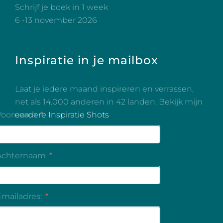
Schrijf je boek in 1 week
6 -13 november 2026
Inspiratie in je mailbox
Laat je iedere maand inspireren en verrassen,
net als 14.000 anderen in 42 landen. Bekijk mijn
eerdere Inspiratie Shots