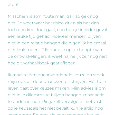
eten!
Misschien is zo’n ‘foute man’ dan zo gek nog
niet. Je weet waar het risico zit en als het dan
toch een keer fout gaat, dan heb je in ieder geval
een leuke tijd gehad. Hoeveel mensen blijven
niet in een relatie hangen die eigenlijk helemaal
niet leuk meer is? Ik houd je op de hoogte van
de ontwikkelingen; ik weet namelijk zelf nog niet
hoe dit verhaal/boek gaat aflopen…
Ik maakte een onconventionele keuze en steek
mijn nek uit door daar over te schrijven. Het hele
leven gaat over keuzes maken. Mijn advies is om
niet in je dilemma te blijven hangen, maar actie
te ondernemen. Pin jezelf vervolgens niet vast
op je keuze: als het niet bevalt, kun je altijd nog
veranderen. En maak je een verkeerde keuze,