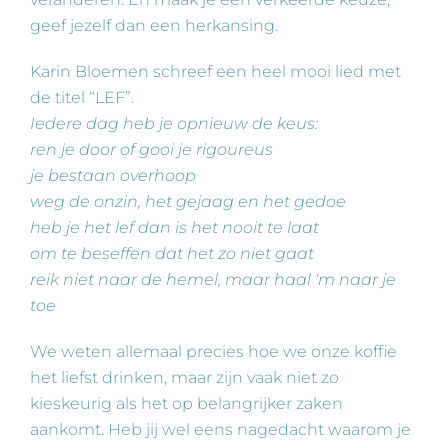
geef jezelf dan een herkansing.
Karin Bloemen schreef een heel mooi lied met
de titel “LEF”.
Iedere dag heb je opnieuw de keus:
ren je door of gooi je rigoureus
je bestaan overhoop
weg de onzin, het gejaag en het gedoe
heb je het lef dan is het nooit te laat
om te beseffen dat het zo niet gaat
reik niet naar de hemel, maar haal ‘m naar je
toe
We weten allemaal precies hoe we onze koffie
het liefst drinken, maar zijn vaak niet zo
kieskeurig als het op belangrijker zaken
aankomt. Heb jij wel eens nagedacht waarom je