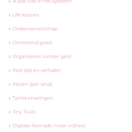
Ik pas niet in het systeem
Life lessons
Ondernemerschap
Onroerend goed
Organiseren zonder geld
Reis tips en verhalen
Reizen (per land)
Tantra ervaringen
Tiny Trullo
Digitale Nomade: meer vrijheid