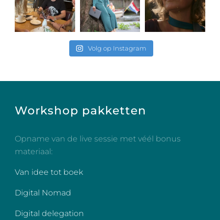
Volg op Instagram
Workshop pakketten
Opname van de live sessie met véél bonus
materiaal:
Van idee tot boek
Digital Nomad
Digital delegation