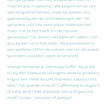
internet pas in opkomst. We begonnen op een
veel langzamer tempo, maar we pasten ons
gaandeweg aan de ontwikkelingen aan. De
generatie vóór ons weet soms helemaal niet
meer hoe ze het heeft. En de nieuwe
generaties? Die weten niet beter en voelen zich
dus als een vis in het water. Als bijvoorbeeld in
een spelletje of film de scènes niet om de zoveel
seconden wisselen, raken ze verveeld.
Vroeger bestelde je ‘een kopje koffie’. Als je dat
nu bij een Starbucks (of ergens anders) probeert,
krijg je een reeks keuzes: espresso, cappuccino,
latte? Tall, grande of venti? Caffeinevrij, biologisch
of extra sterk? Met sojamelk, vetvrij of gewone
melk? Suiker, rietsuiker of zoetjes?