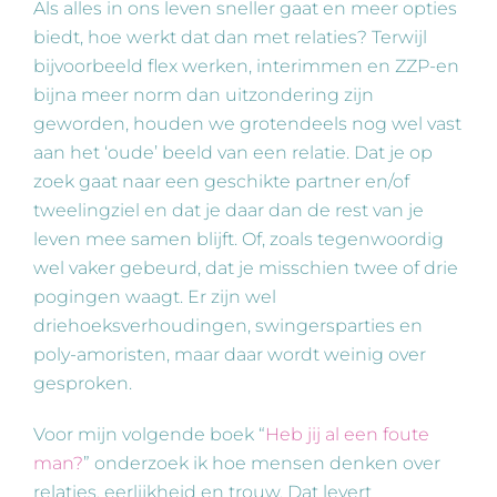
Als alles in ons leven sneller gaat en meer opties
biedt, hoe werkt dat dan met relaties? Terwijl
bijvoorbeeld flex werken, interimmen en ZZP-en
bijna meer norm dan uitzondering zijn
geworden, houden we grotendeels nog wel vast
aan het ‘oude’ beeld van een relatie. Dat je op
zoek gaat naar een geschikte partner en/of
tweelingziel en dat je daar dan de rest van je
leven mee samen blijft. Of, zoals tegenwoordig
wel vaker gebeurd, dat je misschien twee of drie
pogingen waagt. Er zijn wel
driehoeksverhoudingen, swingersparties en
poly-amoristen, maar daar wordt weinig over
gesproken.
Voor mijn volgende boek “
Heb jij al een foute
man?
” onderzoek ik hoe mensen denken over
relaties, eerlijkheid en trouw. Dat levert