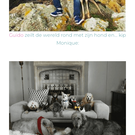
Guido
zeilt de wereld rond met zijn hond en… kip
Monique: