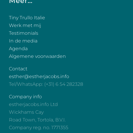
Meer…
Tiny Trullo Italie
Werk met mij
Testimonials
In de media
Agenda
Algemene voorwaarden
Contact
esther@estherjacobs.info
Tel/WhatsApp: (+31) 6 54 282328
Company info
estherjacobs.info Ltd
Wickhams Cay
Road Town, Tortola, B.V.I.
Company reg. no. 1771355