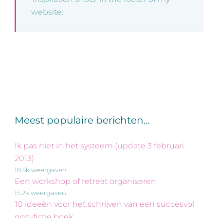
website.
Meest populaire berichten…
Ik pas niet in het systeem (update 3 februari
2013)
18.5k weergaven
Een workshop of retreat organiseren
15.2k weergaven
10 ideeën voor het schrijven van een succesvol
non-fictie boek