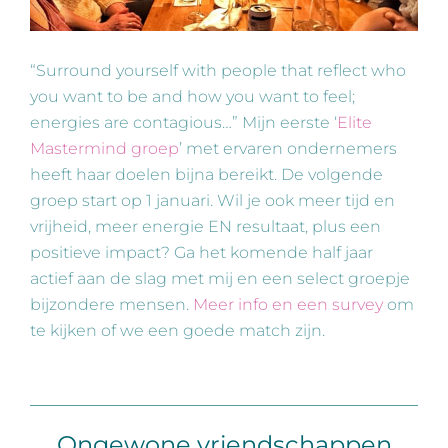
“Surround yourself with people that reflect who
you want to be and how you want to feel;
energies are contagious…” Mijn eerste ‘
Elite
Mastermind groep
’ met ervaren ondernemers
heeft haar doelen bijna bereikt. De volgende
groep start op 1 januari. Wil je ook meer tijd en
vrijheid, meer energie EN resultaat, plus een
positieve impact? Ga het komende half jaar
actief aan de slag met mij en een select groepje
bijzondere mensen.
Meer info en een survey
om
te kijken of we een goede match zijn.
Ongewone vriendschappen