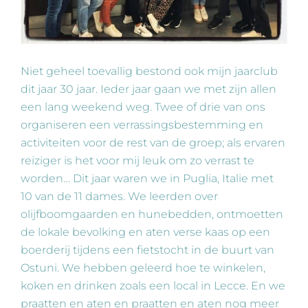
Niet geheel toevallig bestond ook mijn jaarclub
dit jaar 30 jaar. Ieder jaar gaan we met zijn allen
een lang weekend weg. Twee of drie van ons
organiseren een verrassingsbestemming en
activiteiten voor de rest van de groep; als ervaren
reiziger is het voor mij leuk om zo verrast te
worden… Dit jaar waren we in Puglia, Italie met
10 van de 11 dames. We leerden over
olijfboomgaarden en hunebedden, ontmoetten
de lokale bevolking en aten verse kaas op een
boerderij tijdens een fietstocht in de buurt van
Ostuni. We hebben geleerd hoe te winkelen,
koken en drinken zoals een local in Lecce. En we
praatten en aten en praatten en aten nog meer