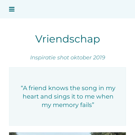
Ga
naar
inhoud
Vriendschap
Inspiratie shot oktober 2019
“A friend knows the song in my
heart and sings it to me when
my memory fails”