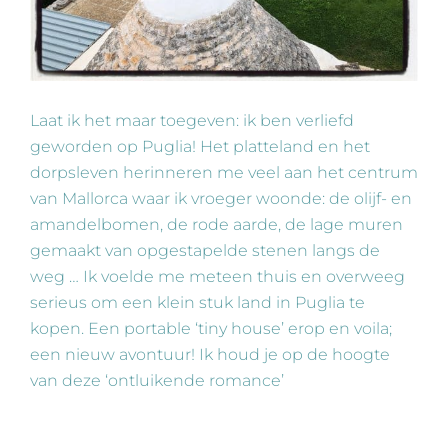
Laat ik het maar toegeven: ik ben verliefd
geworden op Puglia! Het platteland en het
dorpsleven herinneren me veel aan het centrum
van Mallorca waar ik vroeger woonde: de olijf- en
amandelbomen, de rode aarde, de lage muren
gemaakt van opgestapelde stenen langs de
weg … Ik voelde me meteen thuis en overweeg
serieus om een ​​klein stuk land in Puglia te
kopen. Een portable ‘tiny house’ erop en voila;
een nieuw avontuur! Ik houd je op de hoogte
van deze ‘ontluikende romance’