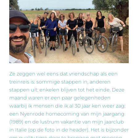
Ze zeggen wel eens dat vriendschap als een
treinreis is: sommige stappen in, anderen
stappen uit: enkelen blijven tot het einde. Deze
maand waren er een paar gelegenheden
waarbij ik mensen die ik al 30 jaar ken weer zag:
een Nyenrode homecoming van mijn jaargang
(1989) en de lustrum vakantie van mijn jaarclub
in Italie (op de foto in de header). Het is bijzonder
om quality time door te brengen met mensen