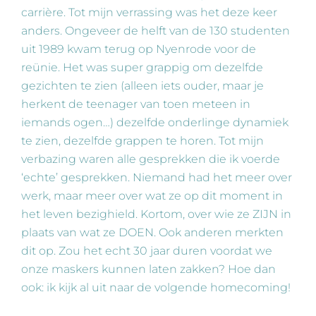
carrière. Tot mijn verrassing was het deze keer
anders. Ongeveer de helft van de 130 studenten
uit 1989 kwam terug op Nyenrode voor de
reünie. Het was super grappig om dezelfde
gezichten te zien (alleen iets ouder, maar je
herkent de teenager van toen meteen in
iemands ogen…) dezelfde onderlinge dynamiek
te zien, dezelfde grappen te horen. Tot mijn
verbazing waren alle gesprekken die ik voerde
‘echte’ gesprekken. Niemand had het meer over
werk, maar meer over wat ze op dit moment in
het leven bezighield. Kortom, over wie ze ZIJN in
plaats van wat ze DOEN. Ook anderen merkten
dit op. Zou het echt 30 jaar duren voordat we
onze maskers kunnen laten zakken? Hoe dan
ook: ik kijk al uit naar de volgende homecoming!