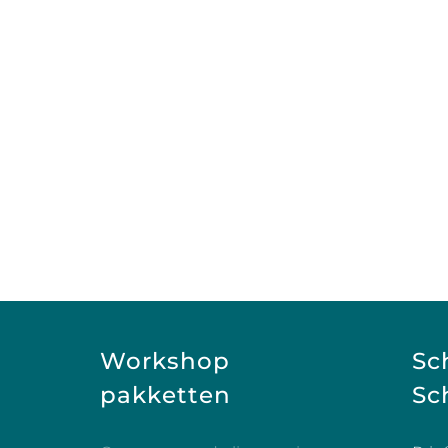
Workshop
Sc
pakketten
Sch