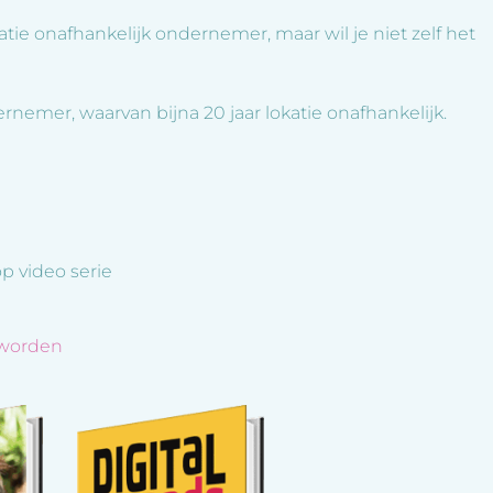
locatie onafhankelijk ondernemer, maar wil je niet zelf het
ernemer, waarvan bijna 20 jaar lokatie onafhankelijk.
 video serie
 worden