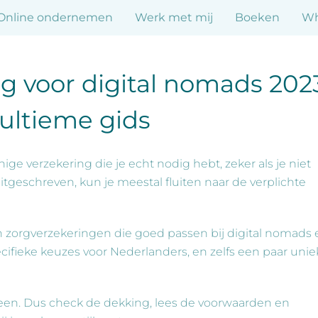
Online ondernemen
Werk met mij
Boeken
Wh
g voor digital nomads 202
ultieme gids
ige verzekering die je echt nodig hebt, zeker als je niet
tgeschreven, kun je meestal fluiten naar de verplichte
n zorgverzekeringen die goed passen bij digital nomads 
ecifieke keuzes voor Nederlanders, en zelfs een paar unie
reen. Dus check de dekking, lees de voorwaarden en