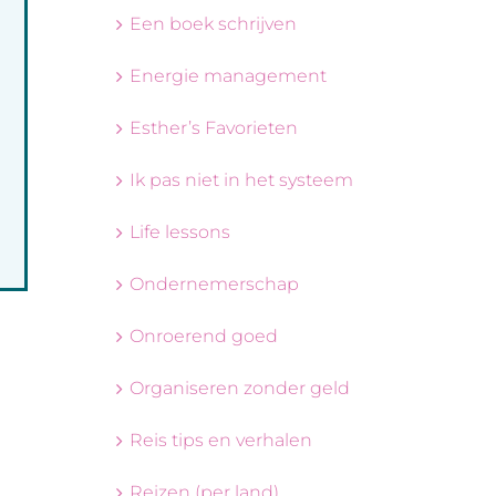
Een boek schrijven
Energie management
Esther’s Favorieten
Ik pas niet in het systeem
Life lessons
Ondernemerschap
Onroerend goed
Organiseren zonder geld
Reis tips en verhalen
Reizen (per land)