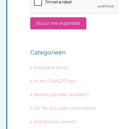
Categorieën
Inspiratie shots
AI en ChatGPT tips
Betere spreker worden?
De ‘No Excuses’ mentaliteit
Een betere wereld