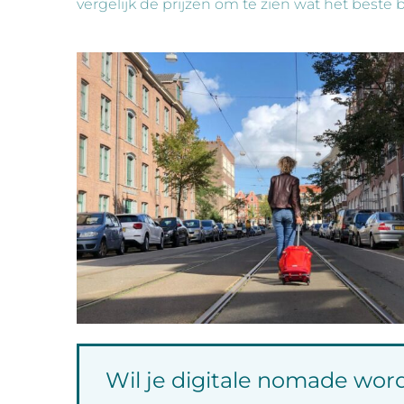
vergelijk de prijzen om te zien wat het beste bi
Wil je digitale nomade wor