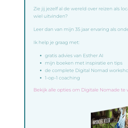
Zie jij jezelf al de wereld over reizen als 
wiel uitvinden?
Leer dan van mijn 35 jaar ervaring als ond
Ik help je graag met:
gratis advies van Esther AI
mijn boeken met inspiratie en tips
de complete Digital Nomad workshop
1-op-1 coaching
Bekijk alle opties om Digitale Nomade te