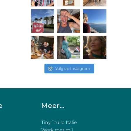
Volg op Instagram
e
Meer…
Tiny Trullo Italie
Werk met mij