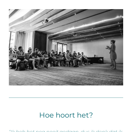
Hoe hoort het?
“Ik heb het nog nooit gedaan, dus ik denk dat ik