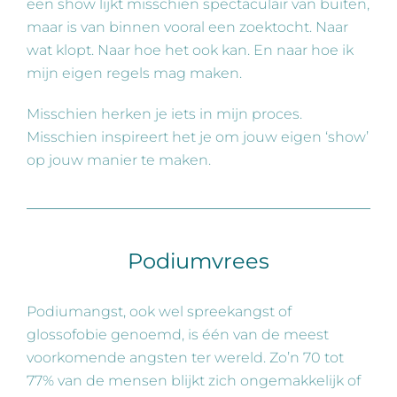
een show lijkt misschien spectaculair van buiten,
maar is van binnen vooral een zoektocht. Naar
wat klopt. Naar hoe het ook kan. En naar hoe ik
mijn eigen regels mag maken.
Misschien herken je iets in mijn proces.
Misschien inspireert het je om jouw eigen ‘show’
op jouw manier te maken.
Podiumvrees
Podiumangst, ook wel spreekangst of
glossofobie genoemd, is één van de meest
voorkomende angsten ter wereld. Zo’n 70 tot
77% van de mensen blijkt zich ongemakkelijk of