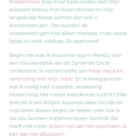
theatershow
. Nog maar twee weken dan! Mijn
assistant Jelena, mijn broer Michael én mijn
tangoleraar Adrian komen dan ook in
Amsterdam aan. Dan worden de
voorbereidingen niet alleen mentaal, maar vooral
fysiek en écht voelbaar. Zó spannend!
Begin mei was ik trouwens nog in Mexico, voor
een nieuwe editie van de Dynamite Circle-
conferentie. Ik had behoefte aan
frisse input en
verbinding met mijn ’tribe’
. En ik kreeg precies
wat ik nodig had: inspiratie, verdieping,
herkenning. Het meest waardevolle inzicht? Elke
keer als ik een briljant business-idee hoorde en
mijn brein alweer begon te ratelen over hoe ik
dat zou kunnen implementeren, dacht ik: dat
hoeft niet meer.
Ik ben niet aan het opschalen, ik
ben aan het afbouwen
.