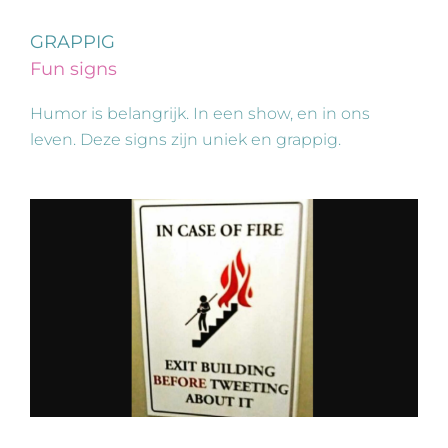
GRAPPIG
Fun signs
Humor is belangrijk. In een show, en in ons
leven. Deze signs zijn uniek en grappig.