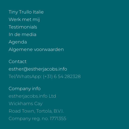
Tiny Trullo Italie
Werk met mij
Testimonials
In de media
Agenda
Algemene voorwaarden
Contact
esther@estherjacobs.info
Tel/WhatsApp: (+31) 6 54 282328
Company info
estherjacobs.info Ltd
Wickhams Cay
Road Town, Tortola, B.V.I.
Company reg. no. 1771355