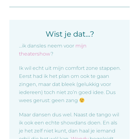
Wist je dat...?
…ik dansles neem voor
mijn
theatershow
?
Ik wil echt uit mijn comfort zone stappen.
Eerst had ik het plan om ook te gaan
zingen, maar dat bleek (gelukkig voor
iedereen) toch niet zo’n goed idee. Dus
wees gerust: geen zang
Maar dansen dus wel. Naast de tango wil
ik ook een echte showdans doen. En als
je het zelf niet kunt, dan haal je iemand
erbij die het wél kan.
Wendy
begeleidt