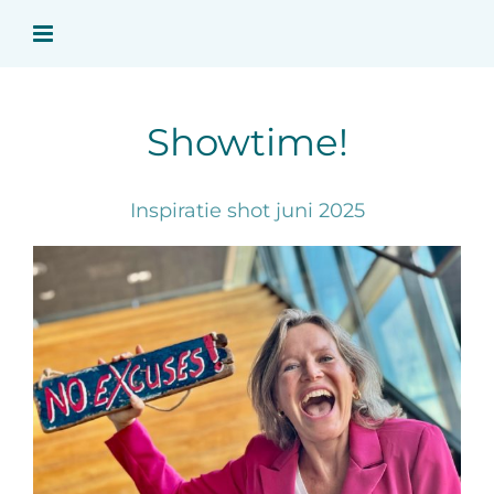
Ga
naar
inhoud
Showtime!
Inspiratie shot juni 2025