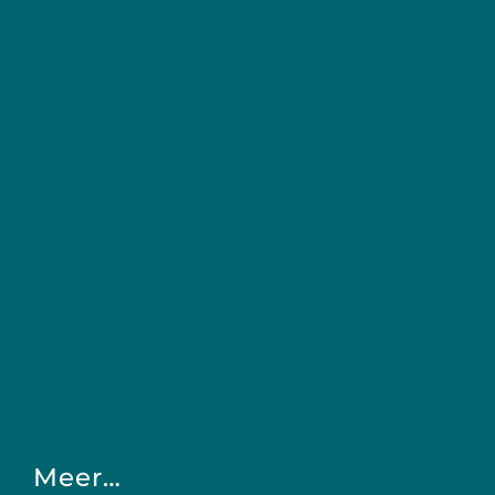
Meer…