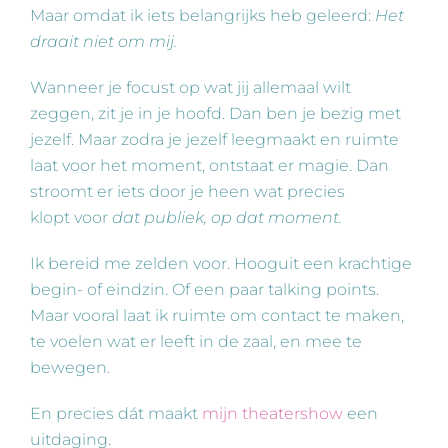
Maar omdat ik iets belangrijks heb geleerd:
Het
draait niet om mij.
Wanneer je focust op wat jij allemaal wilt
zeggen, zit je in je hoofd. Dan ben je bezig met
jezelf. Maar zodra je jezelf leegmaakt en ruimte
laat voor het moment, ontstaat er magie. Dan
stroomt er iets door je heen wat precies
klopt voor
dat publiek, op dat moment.
Ik bereid me zelden voor. Hooguit een krachtige
begin- of eindzin. Of een paar talking points.
Maar vooral laat ik ruimte om contact te maken,
te voelen wat er leeft in de zaal, en mee te
bewegen.
En precies dát maakt
mijn theatershow
een
uitdaging.