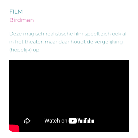
FILM
Birdman
Deze magisch realistische film speelt zich ook af
in het theater, maar daar houdt de vergelijking
(hopelijk) op.