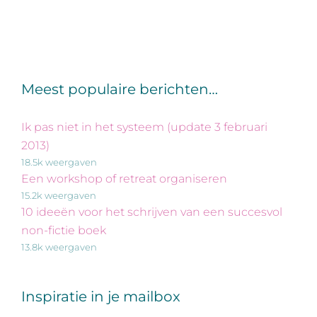
Meest populaire berichten…
Ik pas niet in het systeem (update 3 februari
2013)
18.5k weergaven
Een workshop of retreat organiseren
15.2k weergaven
10 ideeën voor het schrijven van een succesvol
non-fictie boek
13.8k weergaven
Inspiratie in je mailbox