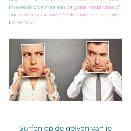
Interesse? Doe mee aan de
gratis Masterclass
of
doe
een ecourse met 20% korting
, met de code
ESTHER20.
Surfen op de golven van je