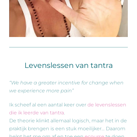
Levenslessen van tantra
“We have a greater incentive for change when
we experience more pain”
Ik scheef al een aantal keer over
de levenslessen
die ik leerde van tantra
.
De theorie klinkt allemaal logisch, maar het in de
praktijk brengen is een stuk moeilijker… Daarom
helpt het me om af en toe een
ecourse
te doen.