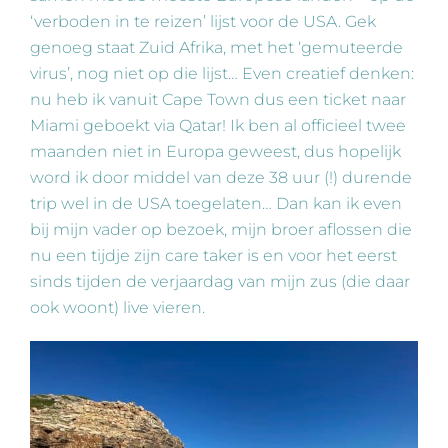
‘verboden in te reizen’ lijst voor de USA. Gek
genoeg staat Zuid Afrika, met het ‘gemuteerde
virus’, nog niet op die lijst… Even creatief denken:
nu heb ik vanuit Cape Town dus een ticket naar
Miami geboekt via Qatar! Ik ben al officieel twee
maanden niet in Europa geweest, dus hopelijk
word ik door middel van deze 38 uur (!) durende
trip wel in de USA toegelaten… Dan kan ik even
bij mijn vader op bezoek, mijn broer aflossen die
nu een tijdje zijn care taker is en voor het eerst
sinds tijden de verjaardag van mijn zus (die daar
ook woont) live vieren.