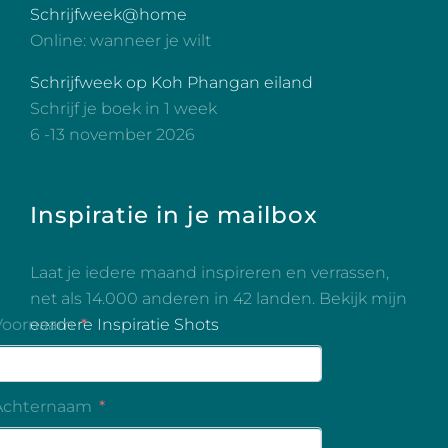
Schrijfweek@home
Online: wanneer je wilt
Schrijfweek op Koh Phangan eiland
Schrijf je boek in 1 week
6 -13 november 2026
Inspiratie in je mailbox
Laat je iedere maand inspireren en verrassen,
net als 14.000 anderen in 42 landen. Bekijk mijn
eerdere Inspiratie Shots