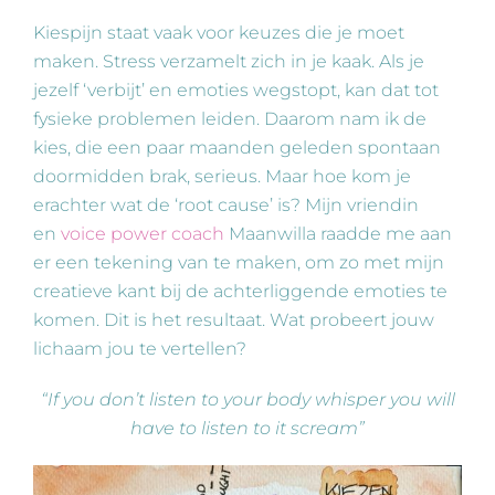
Kiespijn staat vaak voor keuzes die je moet
maken. Stress verzamelt zich in je kaak. Als je
jezelf ‘verbijt’ en emoties wegstopt, kan dat tot
fysieke problemen leiden. Daarom nam ik de
kies, die een paar maanden geleden spontaan
doormidden brak, serieus. Maar hoe kom je
erachter wat de ‘root cause’ is? Mijn vriendin
en
voice power coach
Maanwilla raadde me aan
er een tekening van te maken, om zo met mijn
creatieve kant bij de achterliggende emoties te
komen. Dit is het resultaat. Wat probeert jouw
lichaam jou te vertellen?
“If you don’t listen to your body whisper you will
have to listen to it scream”