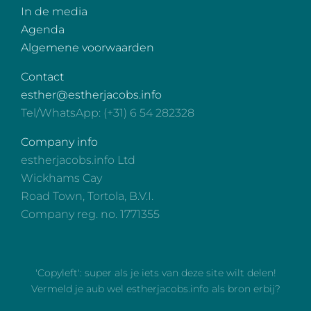
In de media
Agenda
Algemene voorwaarden
Contact
esther@estherjacobs.info
Tel/WhatsApp: (+31) 6 54 282328
Company info
estherjacobs.info Ltd
Wickhams Cay
Road Town, Tortola, B.V.I.
Company reg. no. 1771355
'Copyleft': super als je iets van deze site wilt delen!
Vermeld je aub wel estherjacobs.info als bron erbij?