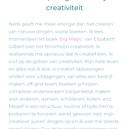
creativiteit
Niets geeft me meer energie dan het creëren
van nieuwe dingen, vooral boeken. Ik lees
momenteel het boek
‘Big Magic’
van Elizabeth
Gilbert over het fenomeen creativiteit. Ik
realiseerde me opnieuw dat ik creatief ben. Ik
surf op de golven van creativiteit. Mijn hele leven
en alles wat ik doe, is creatief: oplossingen
vinden voor uitdagingen, van alles een bedrijf
maken, off-grid leven, boeken schrijven,
complexe onderwerpen toegankelijk maken
voor anderen, dansen, schilderen, koken, enz.
Mezelf in een structuur, routine of tijdschema
proberen te forceren, werkt gewoon niet: mijn
creatieve ‘juices’ drogen op en ik voel me steeds
ongelukkiger. Dus mijn goede voornemen voor