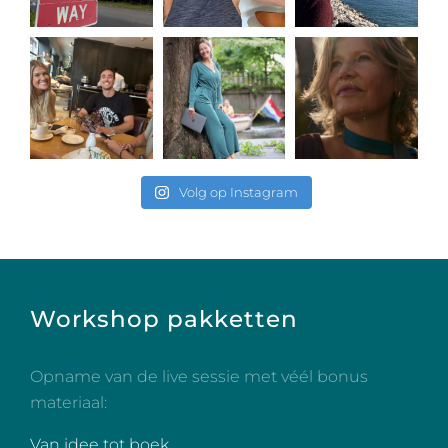
Volg op Instagram
Workshop pakketten
Opname van de live sessie met véél bonus
materiaal:
Van idee tot boek