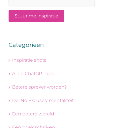
Categorieën
Inspiratie shots
AI en ChatGPT tips
Betere spreker worden?
De ‘No Excuses’ mentaliteit
Een betere wereld
Een boek schrijven