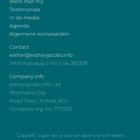
Werk met mij
Testimonials
In de media
Agenda
Algemene voorwaarden
Contact
esther@estherjacobs.info
Tel/WhatsApp: (+31) 6 54 282328
Company info
estherjacobs.info Ltd
Wickhams Cay
Road Town, Tortola, B.V.I.
Company reg. no. 1771355
'Copyleft': super als je iets van deze site wilt delen!