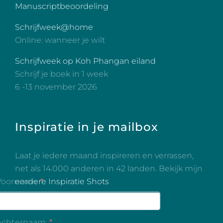
Manuscriptbeoordeling
Schrijfweek@home
Online: wanneer je wilt
Schrijfweek op Koh Phangan eiland
Schrijf je boek in 1 week
6 -13 november 2026
Inspiratie in je mailbox
Laat je iedere maand inspireren en verrassen,
net als 14.000 anderen in 42 landen. Bekijk mijn
eerdere Inspiratie Shots