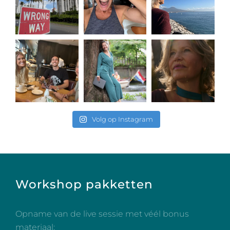
Volg op Instagram
Workshop pakketten
Opname van de live sessie met véél bonus
materiaal: