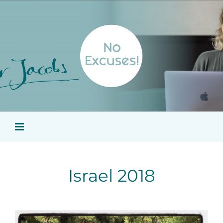
Ga
naar
inhoud
Israel 2018