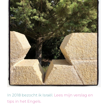
In 2018 bezocht ik Israël.
Lees mijn verslag en
tips in het Engels.