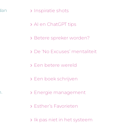
 dan
Inspiratie shots
AI en ChatGPT tips
Betere spreker worden?
De ‘No Excuses’ mentaliteit
Een betere wereld
Een boek schrijven
.
Energie management
Esther’s Favorieten
Ik pas niet in het systeem