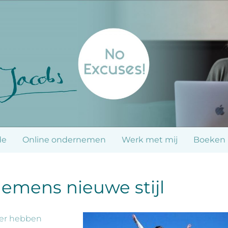
de
Online ondernemen
Werk met mij
Boeken
emens nieuwe stijl
ber hebben