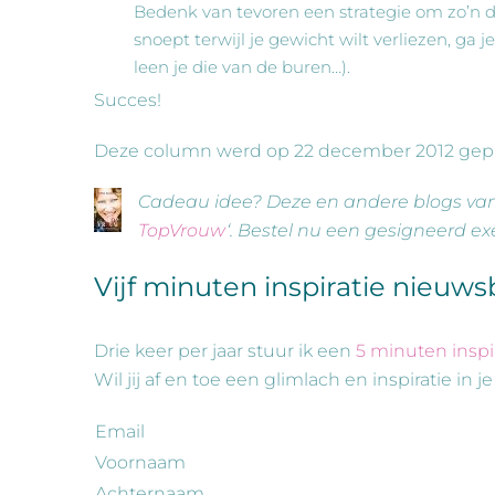
Bedenk van tevoren een strategie om zo’n di
snoept terwijl je gewicht wilt verliezen, ga
leen je die van de buren…).
Succes!
Deze column werd op 22 december 2012 gep
Cadeau idee? Deze en andere blogs va
TopVrouw
‘. Bestel nu een gesigneerd ex
Vijf minuten inspiratie nieuws
Drie keer per jaar stuur ik een
5 minuten inspi
Wil jij af en toe een glimlach en inspiratie in j
Email
Voornaam
Achternaam