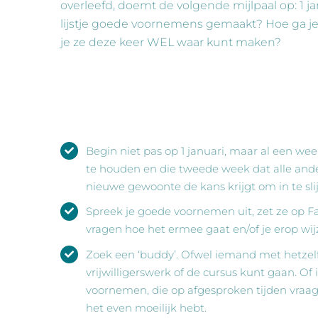
overleefd, doemt de volgende mijlpaal op: 1 jan
lijstje goede voornemens gemaakt? Hoe ga je
je ze deze keer WEL waar kunt maken?
Begin niet pas op 1 januari, maar al een wee
te houden en die tweede week dat alle andere
nieuwe gewoonte de kans krijgt om in te slijt
Spreek je goede voornemen uit, zet ze op F
vragen hoe het ermee gaat en/of je erop wijze
Zoek een ‘buddy’. Ofwel iemand met hetzelfd
vrijwilligerswerk of de cursus kunt gaan. Of
voornemen, die op afgesproken tijden vraagt 
het even moeilijk hebt.