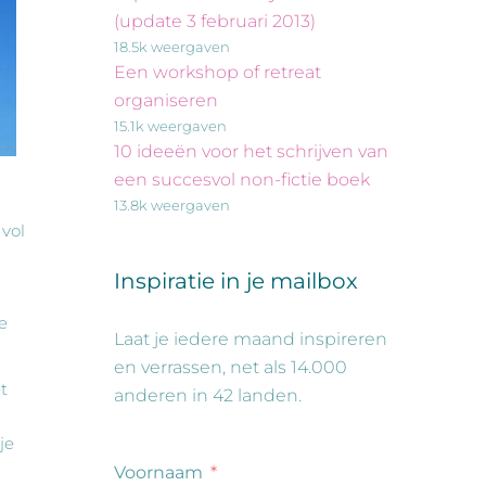
(update 3 februari 2013)
18.5k weergaven
Een workshop of retreat
organiseren
15.1k weergaven
10 ideeën voor het schrijven van
een succesvol non-fictie boek
13.8k weergaven
 vol
Inspiratie in je mailbox
e
Laat je iedere maand inspireren
en verrassen, net als 14.000
t
anderen in 42 landen.
je