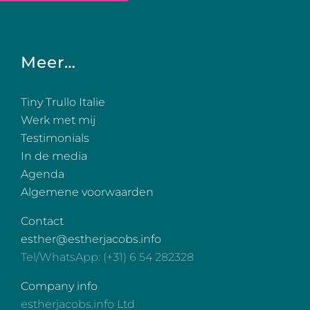
Meer…
Tiny Trullo Italie
Werk met mij
Testimonials
In de media
Agenda
Algemene voorwaarden
Contact
esther@estherjacobs.info
Tel/WhatsApp: (+31) 6 54 282328
Company info
estherjacobs.info Ltd