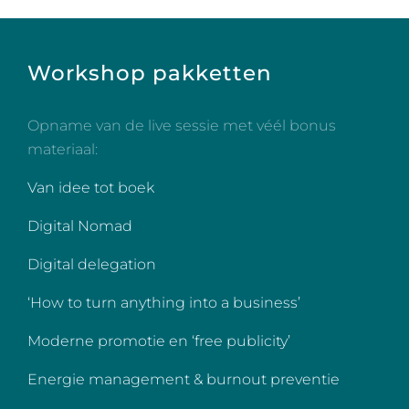
Workshop pakketten
Opname van de live sessie met véél bonus
materiaal:
Van idee tot boek
Digital Nomad
Digital delegation
‘How to turn anything into a business’
Moderne promotie en ‘free publicity’
Energie management & burnout preventie