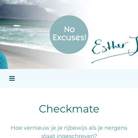
Ga
naar
inhoud
Checkmate
Hoe vernieuw je je rijbewijs als je nergens
staat ingeschreven?