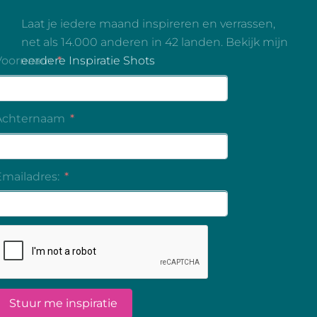
Laat je iedere maand inspireren en verrassen,
net als 14.000 anderen in 42 landen. Bekijk mijn
eerdere Inspiratie Shots