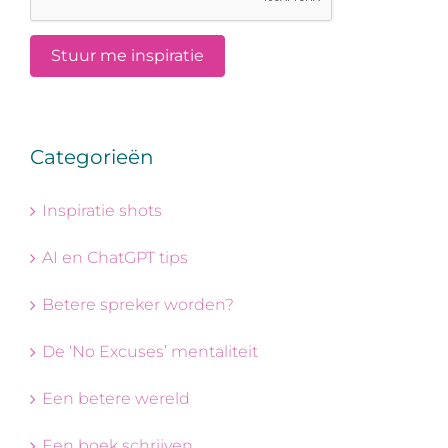
Categorieën
Inspiratie shots
AI en ChatGPT tips
Betere spreker worden?
De ‘No Excuses’ mentaliteit
Een betere wereld
Een boek schrijven