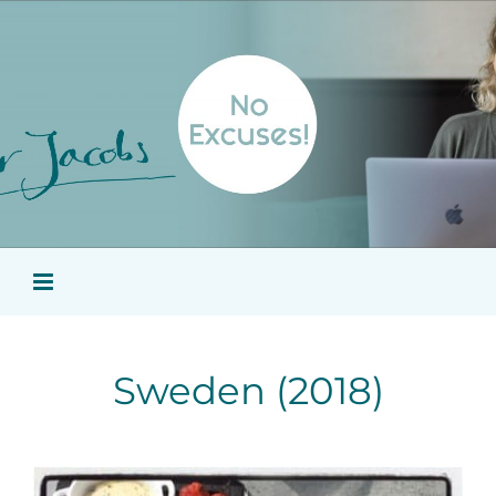
Ga
naar
inhoud
Sweden (2018)