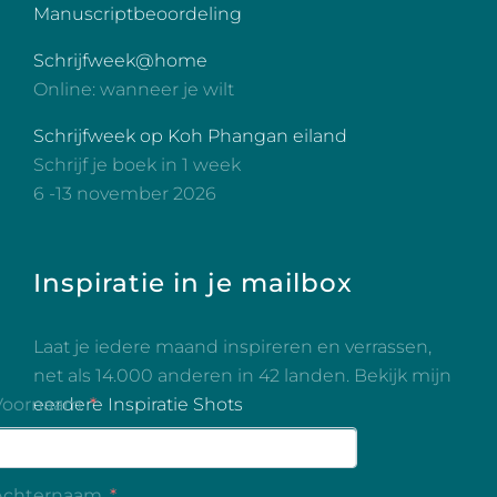
Manuscriptbeoordeling
Schrijfweek@home
Online: wanneer je wilt
Schrijfweek op Koh Phangan eiland
Schrijf je boek in 1 week
6 -13 november 2026
Inspiratie in je mailbox
Laat je iedere maand inspireren en verrassen,
net als 14.000 anderen in 42 landen. Bekijk mijn
eerdere Inspiratie Shots