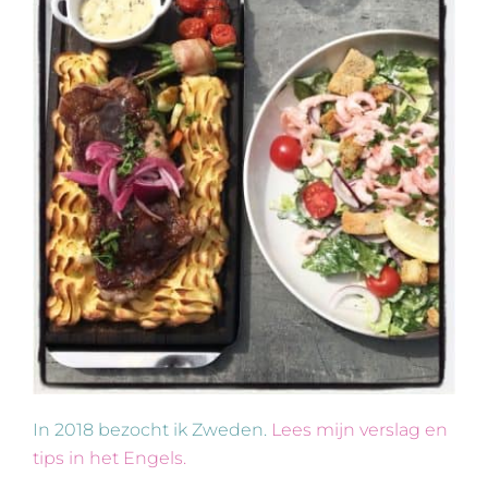
In 2018 bezocht ik Zweden.
Lees mijn verslag en
tips in het Engels.