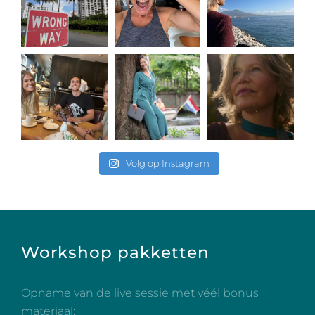
Volg op Instagram
Workshop pakketten
Opname van de live sessie met véél bonus
materiaal: