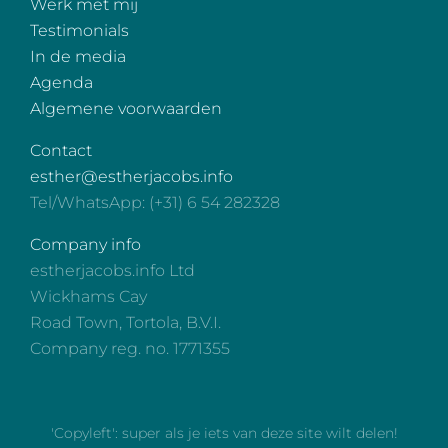
Werk met mij
Testimonials
In de media
Agenda
Algemene voorwaarden
Contact
esther@estherjacobs.info
Tel/WhatsApp: (+31) 6 54 282328
Company info
estherjacobs.info Ltd
Wickhams Cay
Road Town, Tortola, B.V.I.
Company reg. no. 1771355
'Copyleft': super als je iets van deze site wilt delen!