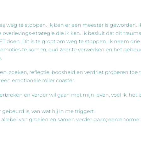
es weg te stoppen. Ik ben er een meester is geworden. I
 overlevings-strategie die ik ken. Ik besluit dat dit traum
T doen. Dit is te groot om weg te stoppen. Ik neem drie
n emoties te komen, oud zeer te verwerken en het gebeu
.
gen, zoeken, reflectie, boosheid en verdriet proberen toe 
 een emotionele roller coaster.
erbreken en verder wil gaan met mijn leven, voel ik: het i
gebeurd is, van wat hij in me triggert.
r allebei van groeien en samen verder gaan; een enorme