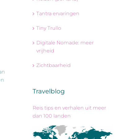
Tantra ervaringen
Tiny Trullo
Digitale Nomade: meer
vrijheid
Zichtbaarheid
an
en
Travelblog
Reis tips en verhalen uit meer
dan 100 landen