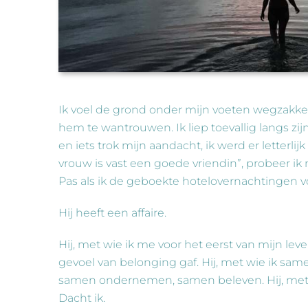
Ik voel de grond onder mijn voeten wegzakken
hem te wantrouwen. Ik liep toevallig langs z
en iets trok mijn aandacht, ik werd er letterlij
vrouw is vast een goede vriendin”, probeer ik me
Pas als ik de geboekte hotelovernachtingen v
Hij heeft een affaire.
Hij, met wie ik me voor het eerst van mijn leven
gevoel van belonging gaf. Hij, met wie ik s
samen ondernemen, samen beleven. Hij, met w
Dacht ik.