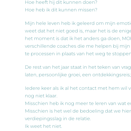
Hoe heeft hij dit kunnen doen?
Hoe heb ik dit kunnen missen?
Mijn hele leven heb ik geleerd om mijn emoti
weet dat het niet goed is, maar het is de enige
het moment is dat ik het anders ga doen, MOE
verschillende coaches die me helpen bij mij
te processen in plaats van het weg te stoppen
De rest van het jaar staat in het teken van vra
laten, persoonlijke groei, een ontdekkingsreis;
Iedere keer als ik al het contact met hem wil v
nog niet klaar.
Misschien heb ik nog meer te leren van wat er 
Misschien is het wel de bedoeling dat we hie
verdiepingsslag in de relatie.
Ik weet het niet.