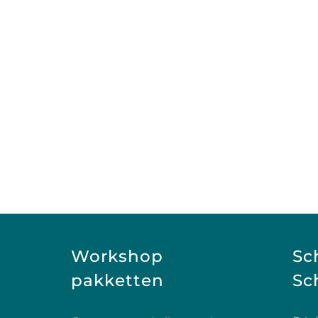
Workshop
Sc
pakketten
Sch