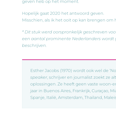
geven heb op het moment.
Hopelijk gaat 2020 het antwoord geven.
Misschien, als ik het ooit op kan brengen om
* Dit stuk werd oorspronkelijk geschreven vo
een aantal prominente Nederlanders wordt 
beschrijven.
Esther Jacobs (1970) wordt ook wel de ‘N
speaker
, schrijver en journalist zoekt ze 
oplossingen. Ze heeft geen vaste woon-en
jaar in Buenos Aires, Frankrijk, Curaçao, Mi
Spanje, Italië, Amsterdam, Thailand, Maleis