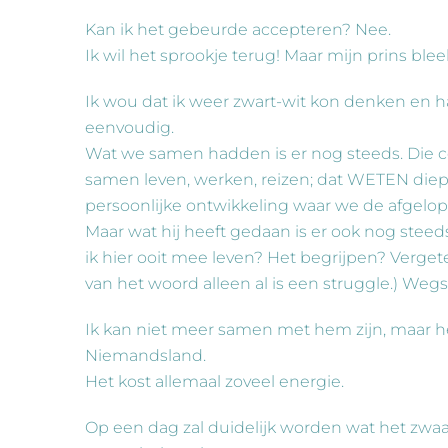
Kan ik het gebeurde accepteren? Nee.
Ik wil het sprookje terug! Maar mijn prins blee
Ik wou dat ik weer zwart-wit kon denken en han
eenvoudig.
Wat we samen hadden is er nog steeds. Die c
samen leven, werken, reizen; dat WETEN diep 
persoonlijke ontwikkeling waar we de afgelo
Maar wat hij heeft gedaan is er ook nog steeds
ik hier ooit mee leven? Het begrijpen? Verget
van het woord alleen al is een struggle.) We
Ik kan niet meer samen met hem zijn, maar h
Niemandsland.
Het kost allemaal zoveel energie.
Op een dag zal duidelijk worden wat het zwaarst