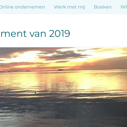
Online ondernemen
Werk met mij
Boeken
Wh
ment van 2019