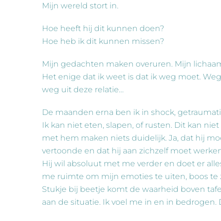
Mijn wereld stort in.
Hoe heeft hij dit kunnen doen?
Hoe heb ik dit kunnen missen?
Mijn gedachten maken overuren. Mijn lichaam ga
Het enige dat ik weet is dat ik weg moet. Weg
weg uit deze relatie…
De maanden erna ben ik in shock, getraumati
Ik kan niet eten, slapen, of rusten. Dit kan ni
met hem maken niets duidelijk. Ja, dat hij mo
vertoonde en dat hij aan zichzelf moet werken
Hij wil absoluut met me verder en doet er alles
me ruimte om mijn emoties te uiten, boos te zi
Stukje bij beetje komt de waarheid boven tafel.
aan de situatie. Ik voel me in en in bedrogen.