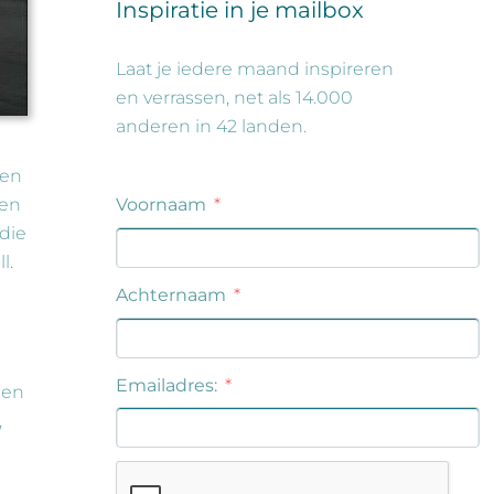
Inspiratie in je mailbox
Laat je iedere maand inspireren
en verrassen, net als 14.000
anderen in 42 landen.
den
pen
 die
l.
een
,