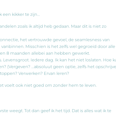
k een kikker te zijn…
delen zoals ik altijd heb gedaan. Maar dit is niet zo
onnectie, het vertrouwde gevoel, de seamlesness van
vanbinnen. Misschien is het zelfs wel gegroeid door alle
pen 8 maanden allebei aan hebben gewerkt.
. Levensgroot. Iedere dag. Ik kan het niet loslaten. Hoe k
en? (Vergeven? …absoluut geen optie, zelfs het opschrijv
gstoppen? Verwerken? Ervan leren?
et voelt ook niet goed om zonder hem te leven.
e weegt. Tot dan geef ik het tijd. Dat is alles wat ik te