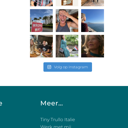
Volg op Instagram
e
Meer…
Tiny Trullo Italie
Werk met mij