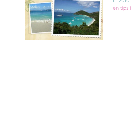
In 2010
en tips 