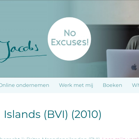
Online ondernemen
Werk met mij
Boeken
Wh
n Islands (BVI) (2010)