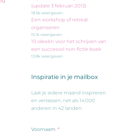
lag
(update 3 februari 2013)
18.5k weergaven
Een workshop of retreat
organiseren
15.1k weergaven
10 ideeën voor het schrijven van
een succesvol non-fictie boek
13.8k weergaven
Inspiratie in je mailbox
Laat je iedere maand inspireren
en verrassen, net als 14.000
anderen in 42 landen.