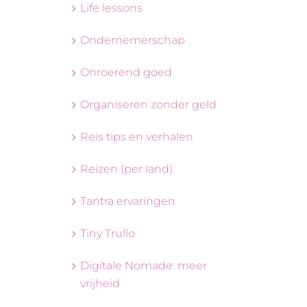
Life lessons
Ondernemerschap
Onroerend goed
Organiseren zonder geld
Reis tips en verhalen
Reizen (per land)
Tantra ervaringen
Tiny Trullo
Digitale Nomade: meer
vrijheid