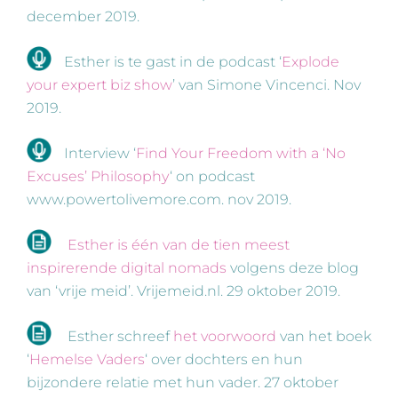
december 2019.
Esther is te gast in de podcast ‘
Explode
your expert biz show
’ van Simone Vincenci. Nov
2019.
Interview ‘
Find Your Freedom with a ‘No
Excuses’ Philosophy
‘ on podcast
www.powertolivemore.com. nov 2019.
Esther is één van de tien meest
inspirerende digital nomads
volgens deze blog
van ‘vrije meid’. Vrijemeid.nl. 29 oktober 2019.
Esther schreef
het voorwoord
van het boek
‘
Hemelse Vaders
‘ over dochters en hun
bijzondere relatie met hun vader. 27 oktober