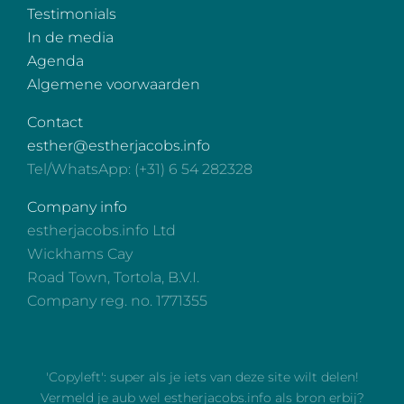
Testimonials
In de media
Agenda
Algemene voorwaarden
Contact
esther@estherjacobs.info
Tel/WhatsApp: (+31) 6 54 282328
Company info
estherjacobs.info Ltd
Wickhams Cay
Road Town, Tortola, B.V.I.
Company reg. no. 1771355
'Copyleft': super als je iets van deze site wilt delen!
Vermeld je aub wel estherjacobs.info als bron erbij?