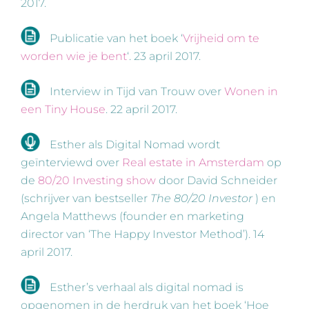
2017.
Publicatie van het boek ‘
Vrijheid om te
worden wie je bent
‘. 23 april 2017.
Interview in Tijd van Trouw over
Wonen in
een Tiny House
. 22 april 2017.
Esther als Digital Nomad wordt
geïnterviewd over
Real estate in Amsterdam
op
de
80/20 Investing show
door David Schneider
(schrijver van bestseller
The 80/20 Investor
) en
Angela Matthews (founder en marketing
director van ‘The Happy Investor Method’). 14
april 2017.
Esther’s verhaal als digital nomad is
opgenomen in de herdruk van het boek ‘Hoe