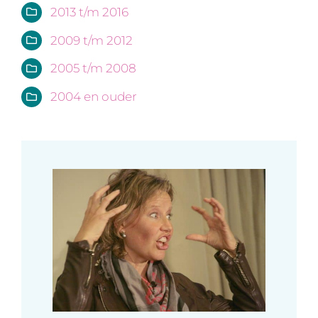
2013 t/m 2016
2009 t/m 2012
2005 t/m 2008
2004 en ouder