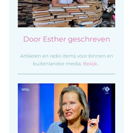
Door Esther geschreven
Artikelen en radio items voor binnen en
buitenlandse media.
Bekijk…