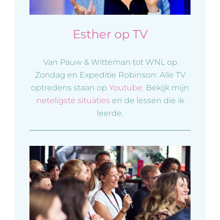
Esther op TV
Van Pauw & Witteman tot WNL op
Zondag en Expeditie Robinson: Alle TV
optredens staan op
Youtube
. Bekijk mijn
neteligste situaties
en de lessen die ik
leerde.