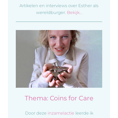
Artikelen en interviews over Esther als
wereldburger.
Bekijk…
Thema: Coins for Care
Door deze
inzamelactie
leerde ik