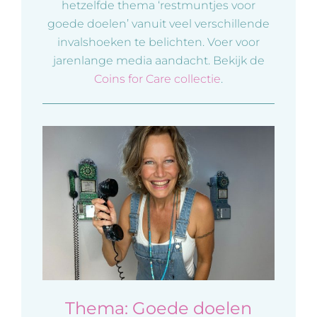
hetzelfde thema ‘restmuntjes voor
goede doelen’ vanuit veel verschillende
invalshoeken te belichten. Voer voor
jarenlange media aandacht. Bekijk de
Coins for Care collectie
.
Thema: Goede doelen