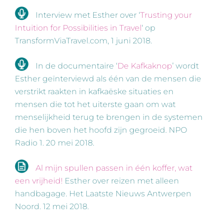
Interview met Esther over ‘
Trusting your
Intuition for Possibilities in Travel
‘ op
TransformViaTravel.com, 1 juni 2018.
In de documentaire ‘
De Kafkaknop
’ wordt
Esther geïnterviewd als één van de mensen die
verstrikt raakten in kafkaëske situaties en
mensen die tot het uiterste gaan om wat
menselijkheid terug te brengen in de systemen
die hen boven het hoofd zijn gegroeid. NPO
Radio 1. 20 mei 2018.
Al mijn spullen passen in één koffer, wat
een vrijheid!
Esther over reizen met alleen
handbagage. Het Laatste Nieuws Antwerpen
Noord. 12 mei 2018.