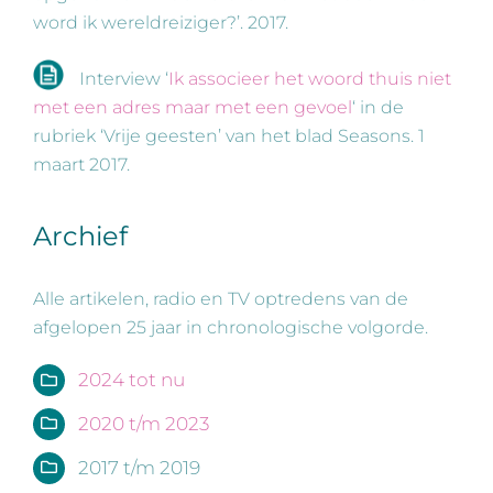
word ik wereldreiziger?’. 2017.
Interview ‘
Ik associeer het woord thuis niet
met een adres maar met een gevoel
‘ in de
rubriek ‘Vrije geesten’ van het blad Seasons. 1
maart 2017.
Archief
Alle artikelen, radio en TV optredens van de
afgelopen 25 jaar in chronologische volgorde.
2024 tot nu
2020 t/m 2023
2017 t/m 2019