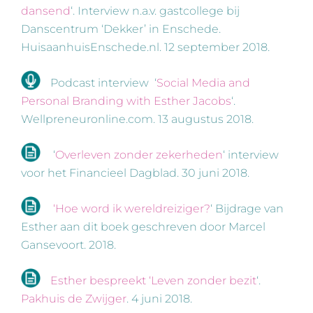
dansend
‘. Interview n.a.v. gastcollege bij
Danscentrum ‘Dekker’ in Enschede.
HuisaanhuisEnschede.nl. 12 september 2018.
Podcast interview ‘
Social Media and
Personal Branding with Esther Jacobs
‘.
Wellpreneuronline.com. 13 augustus 2018.
‘
Overleven zonder zekerheden
‘ interview
voor het Financieel Dagblad. 30 juni 2018.
‘Hoe word ik wereldreiziger?
‘ Bijdrage van
Esther aan dit boek geschreven door Marcel
Gansevoort. 2018.
Esther bespreekt ‘Leven zonder bezit
‘.
Pakhuis de Zwijger
. 4 juni 2018.