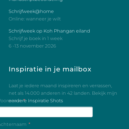
Schrijfweek@home
Online: wanneer je wilt
Schrijfweek op Koh Phangan eiland
Schrijf je boek in 1 week
6 -13 november 2026
Inspiratie in je mailbox
Laat je iedere maand inspireren en verrassen,
net als 14.000 anderen in 42 landen. Bekijk mijn
eerdere Inspiratie Shots