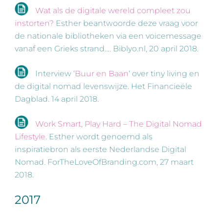
Wat als de digitale wereld compleet zou
instorten?
Esther beantwoorde deze vraag voor
de nationale bibliotheken via een voicemessage
vanaf een Grieks strand…. Biblyo.nl, 20 april 2018.
Interview ‘
Buur en Baan
‘ over tiny living en
de digital nomad levenswijze. Het Financieële
Dagblad. 14 april 2018.
Work Smart, Play Hard – The Digital Nomad
Lifestyle
. Esther wordt genoemd als
inspiratiebron als eerste Nederlandse Digital
Nomad. ForTheLoveOfBranding.com, 27 maart
2018.
2017