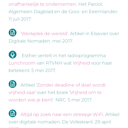
onafhankelijk te ondernemen
. Het Parool,
Algemeen Dagblad en de Gooi- en Eeemlander.
11 juli 2017.
‘
Werkplek de wereld
‘. Artikel in Elsevier over
Digitale Nomaden. mei 2017.
Esther vertelt in het radioprogramma
Lunchroom
van RTVNH wat
Vrijheid
voor haar
betekent. 5 mei 2017.
Artikel ‘
Zonder deadline of doel wordt
vrijheid saai
‘ over het boek ‘
Vrijheid om te
worden wie je bent
’. NRC. 5 mei 2017.
Altijd op zoek naar een streepje WiFi
. Artikel
over digitale nomaden. De Volkskrant. 29 april