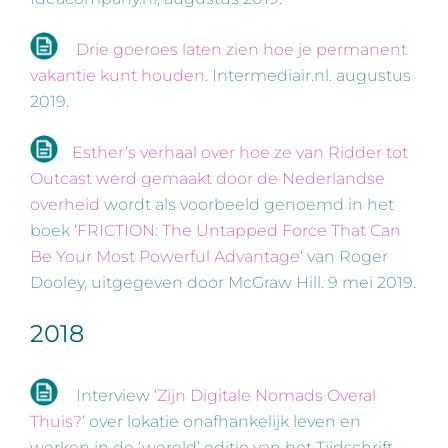
Drie goeroes laten zien hoe je permanent
vakantie kunt houden
. Intermediair.nl. augustus
2019.
Esther’s verhaal over hoe ze van Ridder tot
Outcast werd gemaakt door de Nederlandse
overheid
wordt als voorbeeld genoemd in het
boek ‘
FRICTION: The Untapped Force That Can
Be Your Most Powerful Advantage
‘ van Roger
Dooley, uitgegeven door McGraw Hill. 9 mei 2019.
2018
Interview ‘
Zijn Digitale Nomads Overal
Thuis?
‘ over lokatie onafhankelijk leven en
werken in de ‘wereld’ editie van het Tijdschrift