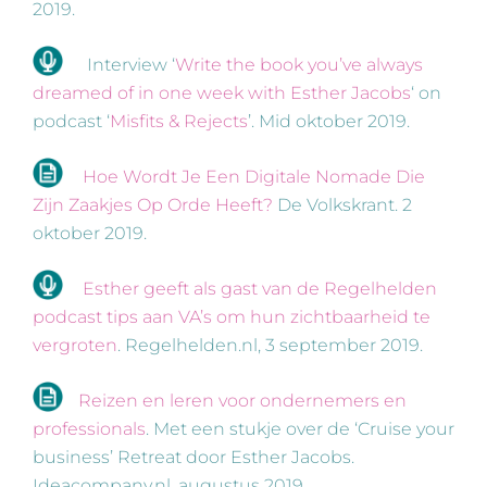
2019.
Interview ‘
Write the book you’ve always
dreamed of in one week with Esther Jacobs
‘ on
podcast ‘
Misfits & Rejects
’. Mid oktober 2019.
Hoe Wordt Je Een Digitale Nomade Die
Zijn Zaakjes Op Orde Heeft?
De Volkskrant. 2
oktober 2019.
Esther geeft als gast van de Regelhelden
podcast tips aan VA’s om hun zichtbaarheid te
vergroten
. Regelhelden.nl, 3 september 2019.
Reizen en leren voor ondernemers en
professionals
. Met een stukje over de ‘Cruise your
business’ Retreat door Esther Jacobs.
Ideacompany.nl, augustus 2019.