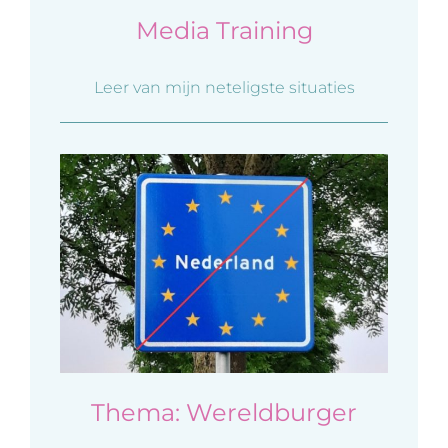
Media Training
Leer van mijn neteligste situaties
Thema: Wereldburger