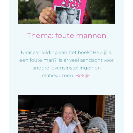
Thema: foute mannen
Naar aanleiding van het boek “Heb jij al
een foute man?’ is er veel aandacht voor
andere levensinstellingen en
relatievormen.
Bekijk…