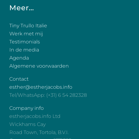
Meer…
Tiny Trullo Italie
Werk met mij
Testimonials
In de media
Agenda
Algemene voorwaarden
Contact
esther@estherjacobs.info
Tel/WhatsApp: (+31) 6 54 282328
Company info
estherjacobs.info Ltd
Wickhams Cay
Road Town, Tortola, B.V.I.