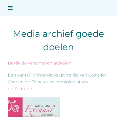
Ga
naar
inhoud
Media archief goede
doelen
Bekijk de verschenen artikelen
Een aantal TV interviews uit de tijd van Coins for
Care en de Donateursvereniging staan
op
Youtube