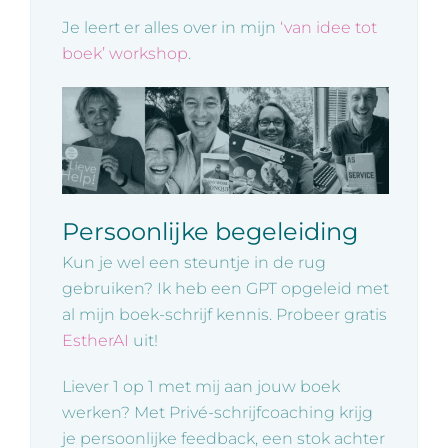
Je leert er alles over in mijn
‘van idee tot
boek’ workshop
.
Persoonlijke begeleiding
Kun je wel een steuntje in de rug
gebruiken? Ik heb een GPT opgeleid met
al mijn boek-schrijf kennis. Probeer gratis
EstherAI
uit!
Liever 1 op 1 met mij aan jouw boek
werken? Met Privé-schrijfcoaching krijg
je persoonlijke feedback, een stok achter