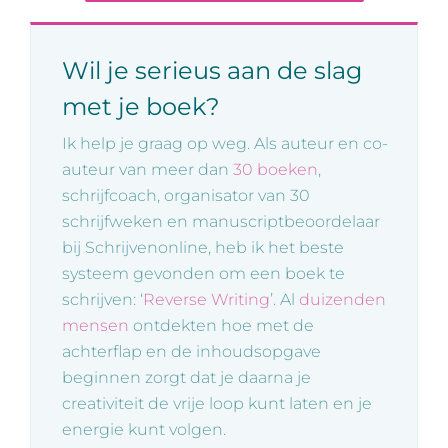
Wil je serieus aan de slag
met je boek?
Ik help je graag op weg. Als auteur en co-
auteur van meer dan
30 boeken
,
schrijfcoach, organisator van 30
schrijfweken en manuscriptbeoordelaar
bij Schrijvenonline, heb ik het beste
systeem gevonden om een boek te
schrijven: ‘
Reverse Writing
’. Al
duizenden
mensen
ontdekten hoe met de
achterflap en de inhoudsopgave
beginnen zorgt dat je daarna je
creativiteit de vrije loop kunt laten en je
energie kunt volgen.