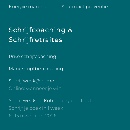
Energie management & burnout preventie
Schrijfcoaching &
Schrijfretraites
Privé schrijfcoaching
Manuscriptbeoordeling
Schrijfweek@home
Online: wanneer je wilt
Schrijfweek op Koh Phangan eiland
Schrijf je boek in 1 week
6 -13 november 2026