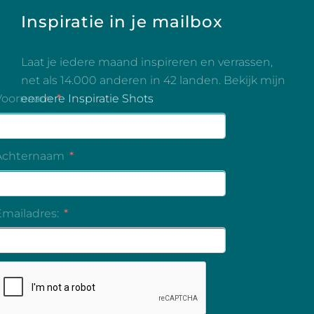
Inspiratie in je mailbox
Laat je iedere maand inspireren en verrassen,
net als 14.000 anderen in 42 landen. Bekijk mijn
eerdere Inspiratie Shots