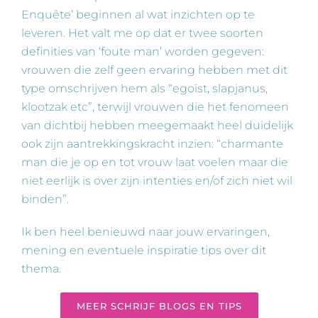
Enquête’ beginnen al wat inzichten op te
leveren. Het valt me op dat er twee soorten
definities van ‘foute man’ worden gegeven:
vrouwen die zelf geen ervaring hebben met dit
type omschrijven hem als “egoïst, slapjanus,
klootzak etc”, terwijl vrouwen die het fenomeen
van dichtbij hebben meegemaakt heel duidelijk
ook zijn aantrekkingskracht inzien: “charmante
man die je op en tot vrouw laat voelen maar die
niet eerlijk is over zijn intenties en/of zich niet wil
binden”.
Ik ben heel benieuwd naar jouw ervaringen,
mening en eventuele inspiratie tips over dit
thema.
MEER SCHRIJF BLOGS EN TIPS