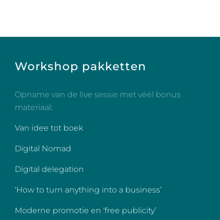
Workshop pakketten
Opname van de live sessie met véél bonus
materiaal:
Van idee tot boek
Digital Nomad
Digital delegation
‘How to turn anything into a business’
Moderne promotie en ‘free publicity’