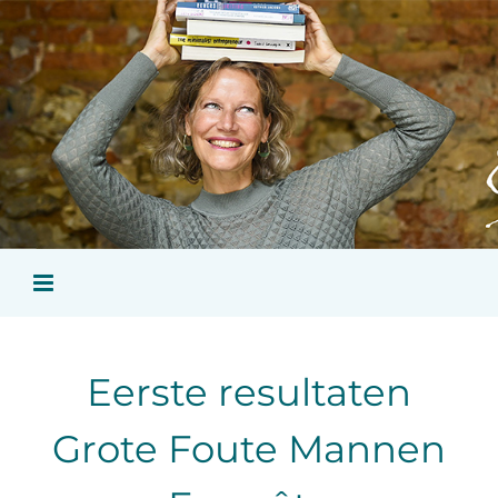
Ga
naar
inhoud
Eerste resultaten
Grote Foute Mannen