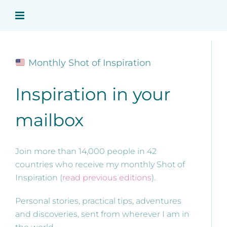
Ga
naar
inhoud
Monthly Shot of Inspiration
Inspiration in your
mailbox
Join more than 14,000 people in 42
countries who receive my monthly Shot of
Inspiration (
read previous editions
).
Personal stories, practical tips, adventures
and discoveries, sent from wherever I am in