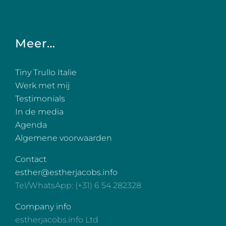
Meer…
Tiny Trullo Italie
Werk met mij
Testimonials
In de media
Agenda
Algemene voorwaarden
Contact
esther@estherjacobs.info
Tel/WhatsApp: (+31) 6 54 282328
Company info
estherjacobs.info Ltd