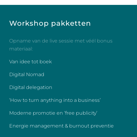
Workshop pakketten
Opname van de live sessie met véél bonus
materiaal:
Van idee tot boek
Digital Nomad
Digital delegation
‘How to turn anything into a business’
Moderne promotie en ‘free publicity’
Energie management & burnout preventie