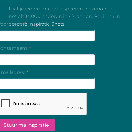
Laat je iedere maand inspireren en verrassen,
net als 14.000 anderen in 42 landen. Bekijk mijn
eerdere Inspiratie Shots