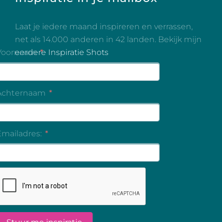
Laat je iedere maand inspireren en verrassen,
net als 14.000 anderen in 42 landen. Bekijk mijn
eerdere Inspiratie Shots