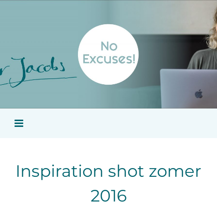
Ga
naar
inhoud
Inspiration shot zomer
2016