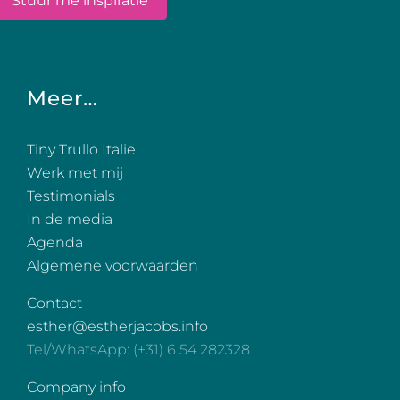
Meer…
Tiny Trullo Italie
Werk met mij
Testimonials
In de media
Agenda
Algemene voorwaarden
Contact
esther@estherjacobs.info
Tel/WhatsApp: (+31) 6 54 282328
Company info