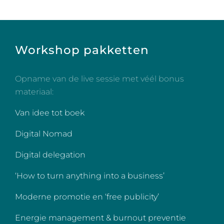
Workshop pakketten
Opname van de live sessie met véél bonus
materiaal:
Van idee tot boek
Digital Nomad
Digital delegation
‘How to turn anything into a business’
Moderne promotie en ‘free publicity’
Energie management & burnout preventie