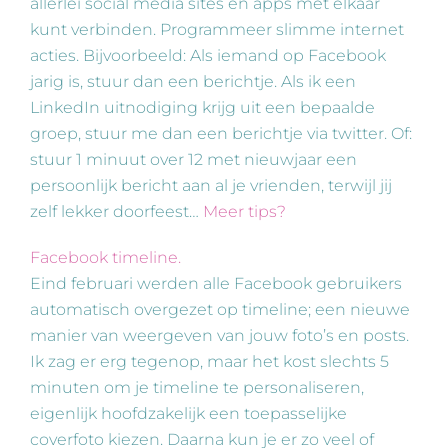
allerlei social media sites en apps met elkaar
kunt verbinden. Programmeer slimme internet
acties. Bijvoorbeeld: Als iemand op Facebook
jarig is, stuur dan een berichtje. Als ik een
LinkedIn uitnodiging krijg uit een bepaalde
groep, stuur me dan een berichtje via twitter. Of:
stuur 1 minuut over 12 met nieuwjaar een
persoonlijk bericht aan al je vrienden, terwijl jij
zelf lekker doorfeest…
Meer tips?
Facebook timeline.
Eind februari werden alle Facebook gebruikers
automatisch overgezet op timeline; een nieuwe
manier van weergeven van jouw foto’s en posts.
Ik zag er erg tegenop, maar het kost slechts 5
minuten om je timeline te personaliseren,
eigenlijk hoofdzakelijk een toepasselijke
coverfoto kiezen. Daarna kun je er zo veel of