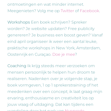
ontmoetingen en wat minder internet.
Meegenieten? Volg me op
Twitter
of
Facebook
.
Workshops
Een boek schrijven? Spreker
worden? Je website updaten? Free publicity
genereren? Je business een boost geven? Vanaf
eind april organiseer ik weer een aantal leuke,
praktische workshops in New York, Amsterdam,
Oostenrijk en Curaçao.
Doe je mee
?
Coaching
Ik krijg steeds meer verzoeken om
mensen persoonlijk te helpen hun droom te
realiseren. Nadenken over je volgende stap, je
boek vormgeven, 1 op 1 sprekerstraining of het
meedenken over een concept; ik laat graag mijn
ervaring, enthousiasme en creativiteit los op
jouw vraag of uitdaging. Dat kan tijdens een
wandeling door het park van
Nyenrode