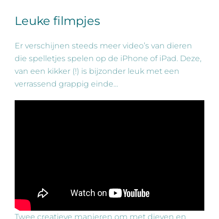
Leuke filmpjes
Er verschijnen steeds meer video’s van dieren
die spelletjes spelen op de iPhone of iPad. Deze,
van een kikker (!) is bijzonder leuk met een
verrassend grappig einde…
Twee creatieve manieren om met dieven en