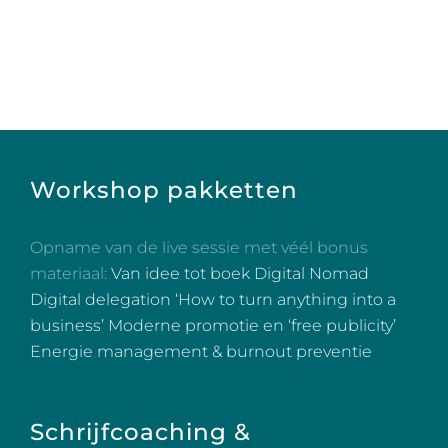
Volg op Instagram
Workshop pakketten
Opname van de live sessie met véél bonus
materiaal:
Van idee tot boek
Digital Nomad
Digital delegation
‘How to turn anything into a
business’
Moderne promotie en ‘free publicity’
Energie management & burnout preventie
Schrijfcoaching &