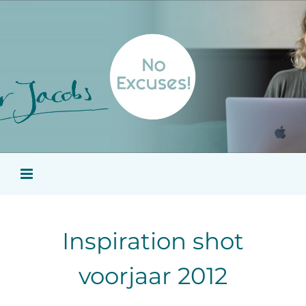
Ga
naar
inhoud
Inspiration shot
voorjaar 2012